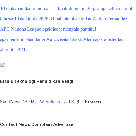
10 makanan dan minuman
15 buah dihindari
20 prompt selfie natural
8 besar Piala Dunia 2026
8 buah alami
ac milan
Adrian Fernandez
AFC Nations League
agak laen: menyala pantiku!
agar parfum tahan lama
Agrowisata Bhakti Alam
ajax amsterdam
alumni LPDP
Bisnis
Teknologi
Pendidikan
Religi
SuratNews @2022
JW Solution
. All Rights Reserved.
Contact
News
Complain
Advertise