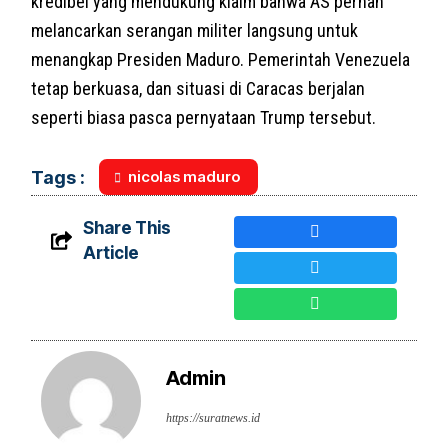
kredibel yang mendukung klaim bahwa AS pernah
melancarkan serangan militer langsung untuk
menangkap Presiden Maduro. Pemerintah Venezuela
tetap berkuasa, dan situasi di Caracas berjalan
seperti biasa pasca pernyataan Trump tersebut.
nicolas maduro
Tags :
Share This
Article
Admin
https://suratnews.id