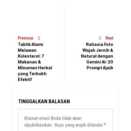
Previous
Next
Taktik Alami
Rahasia Foto
Melawan
Wajah Jernih &
Kolesterol: 7
Natural dengan
Makanan &
Gemini AI: 20
Minuman Herbal
Prompt Ajaib
yang Terbukti
Efektif
TINGGALKAN BALASAN
Alamat email Anda tidak akan
dipublikasikan.
Ruas yang wajib ditandai
*