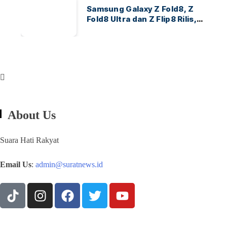
Samsung Galaxy Z Fold8, Z
Fold8 Ultra dan Z Flip8 Rilis,
Cek Speknya dan Harga
About Us
Suara Hati Rakyat
Email Us
:
admin@suratnews.id