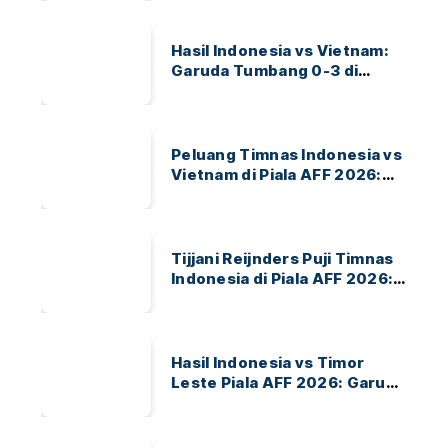
Hasil Indonesia vs Vietnam:
Garuda Tumbang 0-3 di
ASEAN Hyundai Cup 2026
Peluang Timnas Indonesia vs
Vietnam di Piala AFF 2026:
Garuda Bidik Tiket Semifinal
di Pakansari
Tijjani Reijnders Puji Timnas
Indonesia di Piala AFF 2026:
Ayo Indonesia!
Hasil Indonesia vs Timor
Leste Piala AFF 2026: Garuda
Menang 3-0