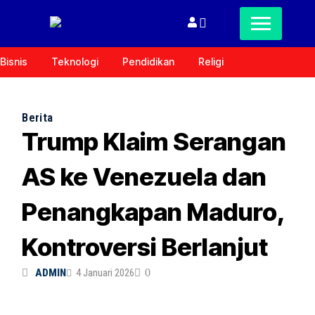
Bisnis
Teknologi
Pendidikan
Religi
Berita
Trump Klaim Serangan
AS ke Venezuela dan
Penangkapan Maduro,
Kontroversi Berlanjut
ADMIN
4 Januari 2026
0