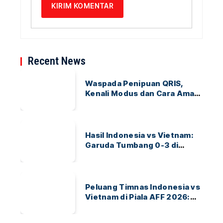
Recent News
Waspada Penipuan QRIS,
Kenali Modus dan Cara Aman
Bertransaksi
Hasil Indonesia vs Vietnam:
Garuda Tumbang 0-3 di
ASEAN Hyundai Cup 2026
Peluang Timnas Indonesia vs
Vietnam di Piala AFF 2026:
Garuda Bidik Tiket Semifinal
di Pakansari