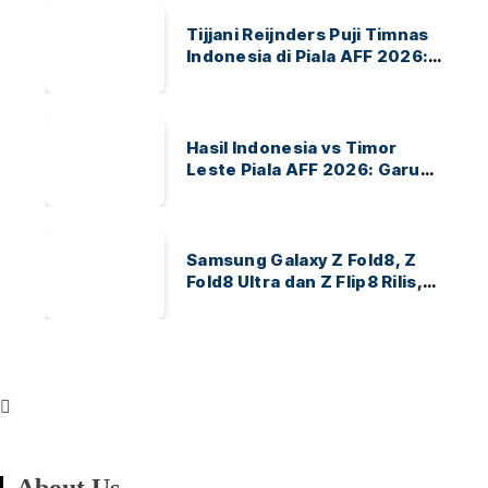
Tijjani Reijnders Puji Timnas
Indonesia di Piala AFF 2026:
Ayo Indonesia!
Hasil Indonesia vs Timor
Leste Piala AFF 2026: Garuda
Menang 3-0
Samsung Galaxy Z Fold8, Z
Fold8 Ultra dan Z Flip8 Rilis,
Cek Speknya dan Harga