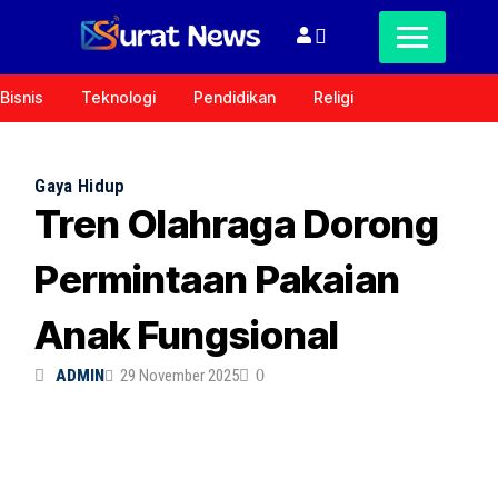
Bisnis
Teknologi
Pendidikan
Religi
Gaya Hidup
Tren Olahraga Dorong
Permintaan Pakaian
Anak Fungsional
ADMIN
29 November 2025
0