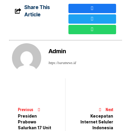
Share This
Article
Admin
https://suratnews.id
Previous
Next
Presiden
Kecepatan
Prabowo
Internet Seluler
Salurkan 17 Unit
Indonesia