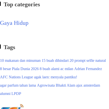
Top categories
Gaya Hidup
Tags
10 makanan dan minuman
15 buah dihindari
20 prompt selfie natural
8 besar Piala Dunia 2026
8 buah alami
ac milan
Adrian Fernandez
AFC Nations League
agak laen: menyala pantiku!
agar parfum tahan lama
Agrowisata Bhakti Alam
ajax amsterdam
alumni LPDP