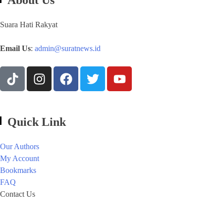
About Us
Suara Hati Rakyat
Email Us
:
admin@suratnews.id
Quick Link
Our Authors
My Account
Bookmarks
FAQ
Contact Us