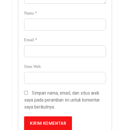
Nama
*
Email
*
Situs Web
Simpan nama, email, dan situs web
saya pada peramban ini untuk komentar
saya berikutnya.