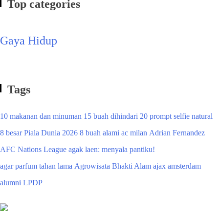
Top categories
Gaya Hidup
Tags
10 makanan dan minuman
15 buah dihindari
20 prompt selfie natural
8 besar Piala Dunia 2026
8 buah alami
ac milan
Adrian Fernandez
AFC Nations League
agak laen: menyala pantiku!
agar parfum tahan lama
Agrowisata Bhakti Alam
ajax amsterdam
alumni LPDP