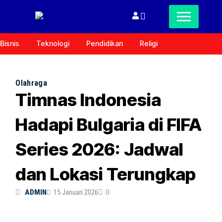
Bisnis
Teknologi
Pendidikan
Religi
Olahraga
Timnas Indonesia
Hadapi Bulgaria di FIFA
Series 2026: Jadwal
dan Lokasi Terungkap
ADMIN
15 Januari 2026
0