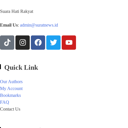
Suara Hati Rakyat
Email Us
:
admin@suratnews.id
Quick Link
Our Authors
My Account
Bookmarks
FAQ
Contact Us