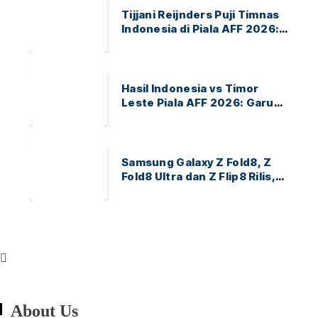
Tijjani Reijnders Puji Timnas
Indonesia di Piala AFF 2026:
Ayo Indonesia!
Hasil Indonesia vs Timor
Leste Piala AFF 2026: Garuda
Menang 3-0
Samsung Galaxy Z Fold8, Z
Fold8 Ultra dan Z Flip8 Rilis,
Cek Speknya dan Harga
About Us