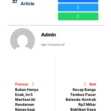
Article
Admin
https://suratnews.id
Previous
Next
Bukan Hanya
Kecap Bango
Enak, Ini 5
Tembus Pasar
Manfaat Air
Belanda: Kontrak
Rendaman
Rp2 Miliar
Nanas bagi
Buktikan Daya