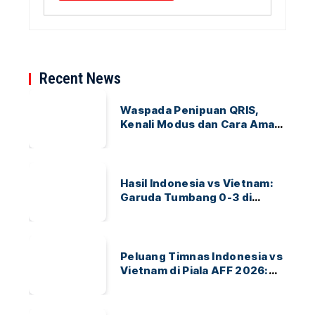
Recent News
Waspada Penipuan QRIS,
Kenali Modus dan Cara Aman
Bertransaksi
Hasil Indonesia vs Vietnam:
Garuda Tumbang 0-3 di
ASEAN Hyundai Cup 2026
Peluang Timnas Indonesia vs
Vietnam di Piala AFF 2026:
Garuda Bidik Tiket Semifinal
di Pakansari