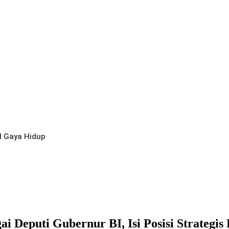
l
Gaya Hidup
i Deputi Gubernur BI, Isi Posisi Strategi