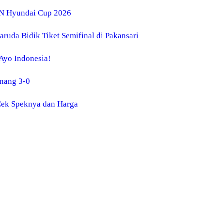
AN Hyundai Cup 2026
ruda Bidik Tiket Semifinal di Pakansari
 Ayo Indonesia!
enang 3-0
 Cek Speknya dan Harga