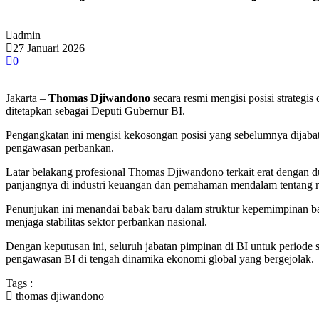
admin
27 Januari 2026
0
Jakarta –
Thomas Djiwandono
secara resmi mengisi posisi strategi
ditetapkan sebagai Deputi Gubernur BI.
Pengangkatan ini mengisi kekosongan posisi yang sebelumnya dijaba
pengawasan perbankan.
Latar belakang profesional Thomas Djiwandono terkait erat dengan
panjangnya di industri keuangan dan pemahaman mendalam tentang re
Penunjukan ini menandai babak baru dalam struktur kepemimpinan 
menjaga stabilitas sektor perbankan nasional.
Dengan keputusan ini, seluruh jabatan pimpinan di BI untuk period
pengawasan BI di tengah dinamika ekonomi global yang bergejolak.
Tags :
thomas djiwandono