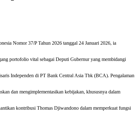
donesia Nomor 37/P Tahun 2026 tanggal 24 Januari 2026, ia
ng portofolio vital sebagai Deputi Gubernur yang membidangi
misaris Independen di PT Bank Central Asia Tbk (BCA). Pengalaman
uskan dan mengimplementasikan kebijakan, khususnya dalam
menantikan kontribusi Thomas Djiwandono dalam memperkuat fungsi