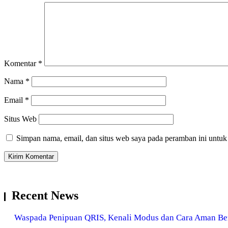
Komentar
*
Nama
*
Email
*
Situs Web
Simpan nama, email, dan situs web saya pada peramban ini untuk
Recent News
Waspada Penipuan QRIS, Kenali Modus dan Cara Aman Ber