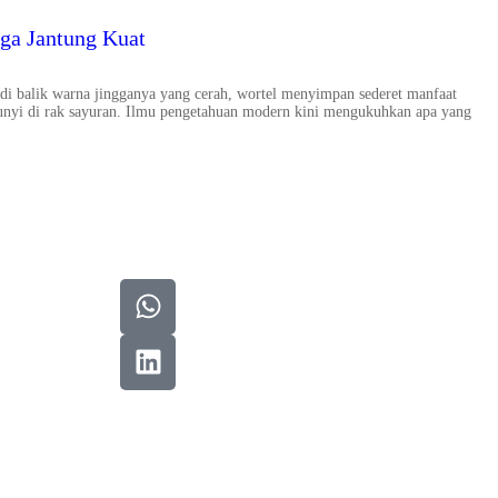
gga Jantung Kuat
i balik warna jingganya yang cerah, wortel menyimpan sederet manfaat
bunyi di rak sayuran. Ilmu pengetahuan modern kini mengukuhkan apa yang