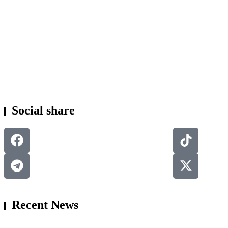
KESEHATAN
Social share
Recent News