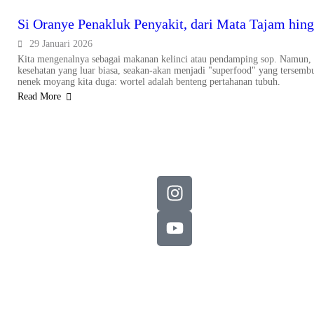
Si Oranye Penakluk Penyakit, dari Mata Tajam hin
29 Januari 2026
Kita mengenalnya sebagai makanan kelinci atau pendamping sop. Namun, d
kesehatan yang luar biasa, seakan-akan menjadi "superfood" yang tersem
nenek moyang kita duga: wortel adalah benteng pertahanan tubuh.
Read More