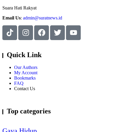
Suara Hati Rakyat
Email Us
:
admin@suratnews.id
Quick Link
Our Authors
My Account
Bookmarks
FAQ
Contact Us
Top categories
Gaya Hidup