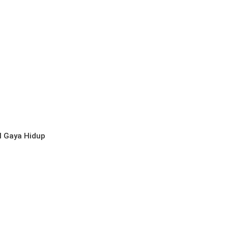
l
Gaya Hidup