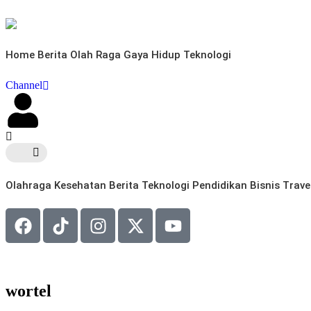
Home
Berita
Olah Raga
Gaya Hidup
Teknologi
Channel
Olahraga
Kesehatan
Berita
Teknologi
Pendidikan
Bisnis
Trave
wortel