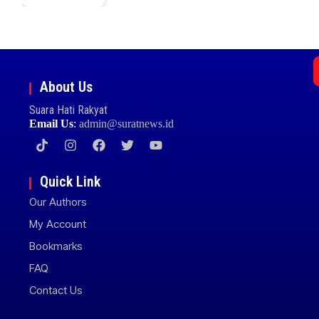
About Us
Suara Hati Rakyat
Email Us
:
admin@suratnews.id
Quick Link
Our Authors
My Account
Bookmarks
FAQ
Contact Us