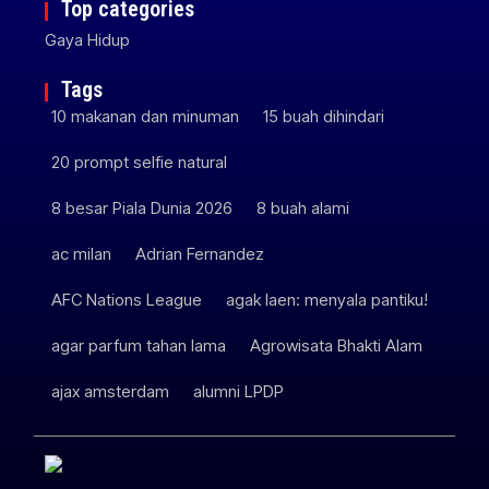
Top categories
Gaya Hidup
Tags
10 makanan dan minuman
15 buah dihindari
20 prompt selfie natural
8 besar Piala Dunia 2026
8 buah alami
ac milan
Adrian Fernandez
AFC Nations League
agak laen: menyala pantiku!
agar parfum tahan lama
Agrowisata Bhakti Alam
ajax amsterdam
alumni LPDP