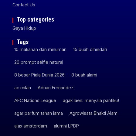
Contact Us
Top categories
Gaya Hidup
Tags
10 makanan dan minuman
15 buah dihindari
20 prompt selfie natural
8 besar Piala Dunia 2026
8 buah alami
ac milan
Adrian Fernandez
AFC Nations League
agak laen: menyala pantiku!
agar parfum tahan lama
Agrowisata Bhakti Alam
ajax amsterdam
alumni LPDP