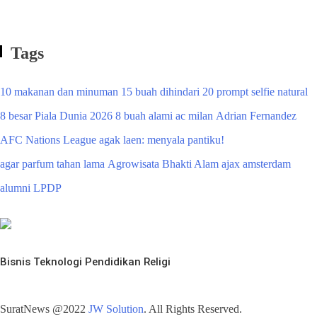
Tags
10 makanan dan minuman
15 buah dihindari
20 prompt selfie natural
8 besar Piala Dunia 2026
8 buah alami
ac milan
Adrian Fernandez
AFC Nations League
agak laen: menyala pantiku!
agar parfum tahan lama
Agrowisata Bhakti Alam
ajax amsterdam
alumni LPDP
Bisnis
Teknologi
Pendidikan
Religi
SuratNews @2022
JW Solution
. All Rights Reserved.