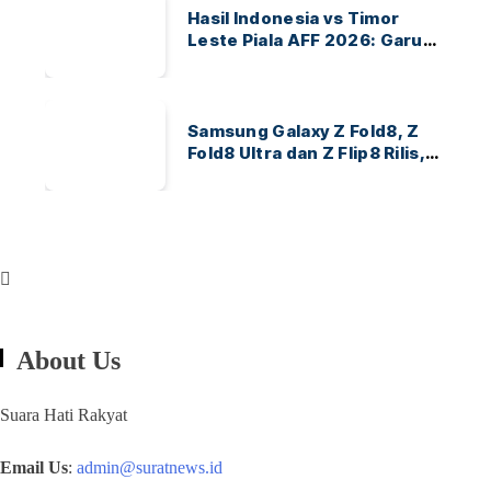
Hasil Indonesia vs Timor
Leste Piala AFF 2026: Garuda
Menang 3-0
Samsung Galaxy Z Fold8, Z
Fold8 Ultra dan Z Flip8 Rilis,
Cek Speknya dan Harga
About Us
Suara Hati Rakyat
Email Us
:
admin@suratnews.id