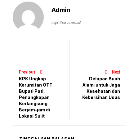
Admin
https://suratnews.id
Previous
Next
KPK Ungkap
Delapan Buah
Kerumitan OTT
Alami untuk Jaga
Bupati Pati:
Kesehatan dan
Penangkapan
Kebersihan Usus
Berlangsung
Berjam-jam di
Lokasi Sulit