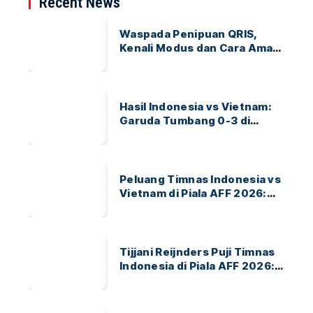
Recent News
Waspada Penipuan QRIS,
Kenali Modus dan Cara Aman
Bertransaksi
Hasil Indonesia vs Vietnam:
Garuda Tumbang 0-3 di
ASEAN Hyundai Cup 2026
Peluang Timnas Indonesia vs
Vietnam di Piala AFF 2026:
Garuda Bidik Tiket Semifinal
di Pakansari
Tijjani Reijnders Puji Timnas
Indonesia di Piala AFF 2026:
Ayo Indonesia!