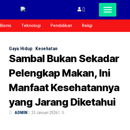
Bisnis
Teknologi
Pendidikan
Religi
Gaya Hidup
Kesehatan
Sambal Bukan Sekadar
Pelengkap Makan, Ini
Manfaat Kesehatannya
yang Jarang Diketahui
ADMIN
23 Januari 2026
0