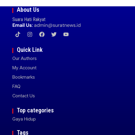
About Us
Suara Hati Rakyat
Email Us
:
admin@suratnews.id
Quick Link
Our Authors
My Account
Bookmarks
FAQ
Contact Us
Top categories
Gaya Hidup
Tags