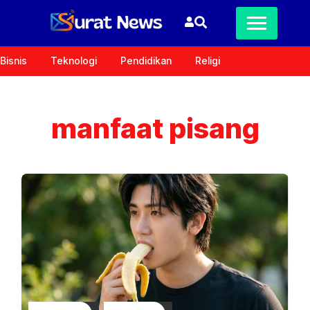
Bisnis
Teknologi
Pendidikan
Religi
manfaat pisang