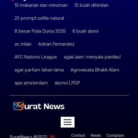
10 makanan dan minuman
15 buah dihindari
20 prompt selfie natural
8 besar Piala Dunia 2026
8 buah alami
ac milan
Adrian Fernandez
AFC Nations League
agak laen: menyala pantiku!
agar parfum tahan lama
Agrowisata Bhakti Alam
ajax amsterdam
alumni LPDP
Contact
News
Complain
SuratNews @2022
JW