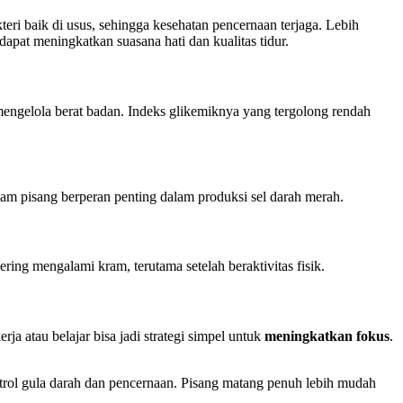
teri baik di usus, sehingga kesehatan pencernaan terjaga. Lebih
at meningkatkan suasana hati dan kualitas tidur.
engelola berat badan. Indeks glikemiknya yang tergolong rendah
am pisang berperan penting dalam produksi sel darah merah.
ering mengalami kram, terutama setelah beraktivitas fisik.
 atau belajar bisa jadi strategi simpel untuk
meningkatkan fokus
.
ontrol gula darah dan pencernaan. Pisang matang penuh lebih mudah