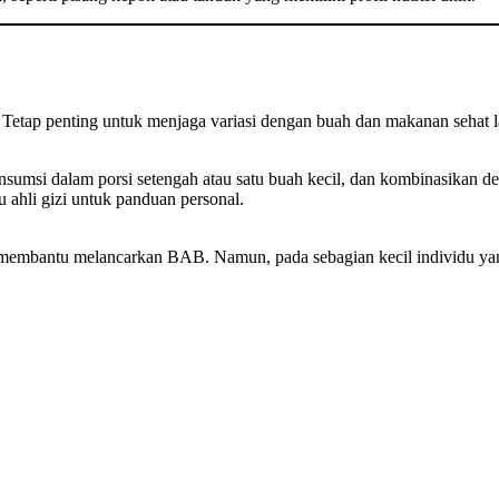
 Tetap penting untuk menjaga variasi dengan buah dan makanan sehat l
nsumsi dalam porsi setengah atau satu buah kecil, dan kombinasikan de
 ahli gizi untuk panduan personal.
ng membantu melancarkan BAB. Namun, pada sebagian kecil individu ya