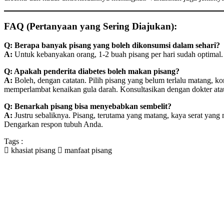
FAQ (Pertanyaan yang Sering Diajukan):
Q: Berapa banyak pisang yang boleh dikonsumsi dalam sehari?
A:
Untuk kebanyakan orang, 1-2 buah pisang per hari sudah optimal.
Q: Apakah penderita diabetes boleh makan pisang?
A:
Boleh, dengan catatan. Pilih pisang yang belum terlalu matang, ko
memperlambat kenaikan gula darah. Konsultasikan dengan dokter atau
Q: Benarkah pisang bisa menyebabkan sembelit?
A:
Justru sebaliknya. Pisang, terutama yang matang, kaya serat ya
Dengarkan respon tubuh Anda.
Tags :
khasiat pisang
manfaat pisang