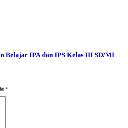
n Belajar IPA dan IPS Kelas III SD/MI
dai
*