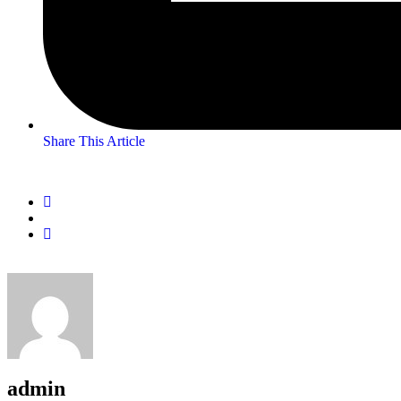
Share This Article
admin