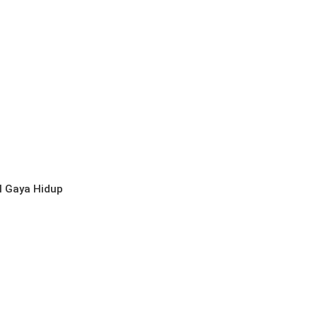
l
Gaya Hidup