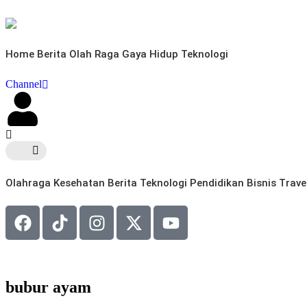
Home
Berita
Olah Raga
Gaya Hidup
Teknologi
Channel
Olahraga
Kesehatan
Berita
Teknologi
Pendidikan
Bisnis
Trave
bubur ayam