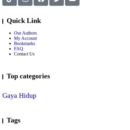
Quick Link
Our Authors
My Account
Bookmarks
FAQ
Contact Us
Top categories
Gaya Hidup
Tags