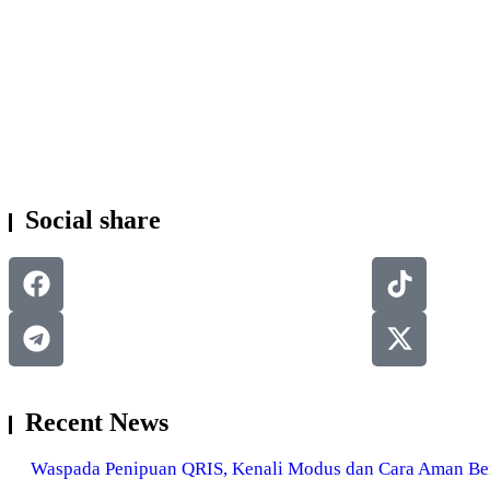
KESEHATAN
Social share
Recent News
Waspada Penipuan QRIS, Kenali Modus dan Cara Aman Ber