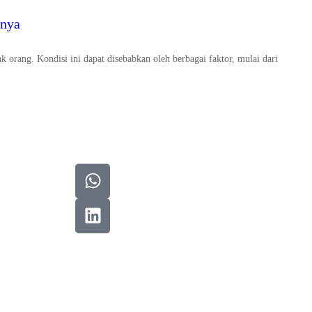
nnya
k orang. Kondisi ini dapat disebabkan oleh berbagai faktor, mulai dari