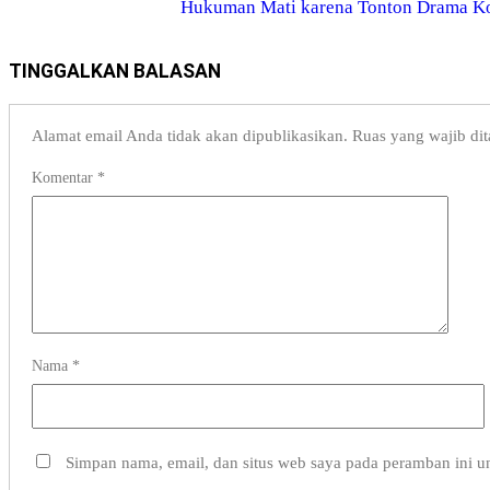
Hukuman Mati karena Tonton Drama K
TINGGALKAN BALASAN
Alamat email Anda tidak akan dipublikasikan.
Ruas yang wajib di
Komentar
*
Nama
*
Simpan nama, email, dan situs web saya pada peramban ini u