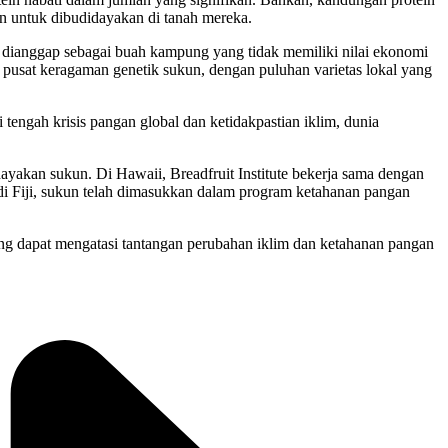
un untuk dibudidayakan di tanah mereka.
 dianggap sebagai buah kampung yang tidak memiliki nilai ekonomi
 pusat keragaman genetik sukun, dengan puluhan varietas lokal yang
i tengah krisis pangan global dan ketidakpastian iklim, dunia
yakan sukun. Di Hawaii, Breadfruit Institute bekerja sama dengan
i Fiji, sukun telah dimasukkan dalam program ketahanan pangan
ang dapat mengatasi tantangan perubahan iklim dan ketahanan pangan