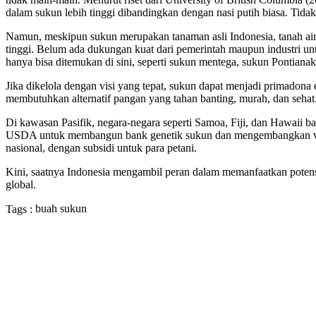
dalam sukun lebih tinggi dibandingkan dengan nasi putih biasa. Tid
Namun, meskipun sukun merupakan tanaman asli Indonesia, tanah air
tinggi. Belum ada dukungan kuat dari pemerintah maupun industri un
hanya bisa ditemukan di sini, seperti sukun mentega, sukun Pontiana
Jika dikelola dengan visi yang tepat, sukun dapat menjadi primadona e
membutuhkan alternatif pangan yang tahan banting, murah, dan sehat
Di kawasan Pasifik, negara-negara seperti Samoa, Fiji, dan Hawaii 
USDA untuk membangun bank genetik sukun dan mengembangkan variet
nasional, dengan subsidi untuk para petani.
Kini, saatnya Indonesia mengambil peran dalam memanfaatkan potensi
global.
buah sukun
Tags :