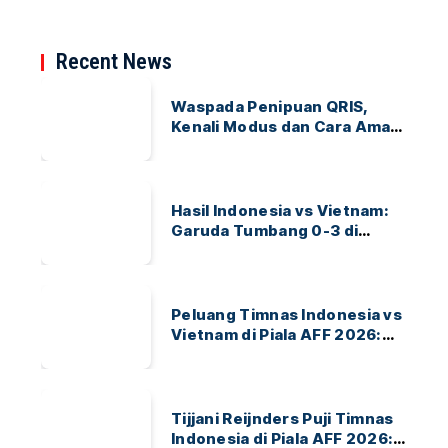
Recent News
Waspada Penipuan QRIS,
Kenali Modus dan Cara Aman
Bertransaksi
Hasil Indonesia vs Vietnam:
Garuda Tumbang 0-3 di
ASEAN Hyundai Cup 2026
Peluang Timnas Indonesia vs
Vietnam di Piala AFF 2026:
Garuda Bidik Tiket Semifinal
di Pakansari
Tijjani Reijnders Puji Timnas
Indonesia di Piala AFF 2026: