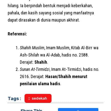
hilang. Ia berpindah bentuk menjadi keberkahan,
pahala, dan kasih sayang sosial yang manfaatnya
dapat dirasakan di dunia maupun akhirat.
Referensi:
Shahih Muslim
, Imam Muslim, Kitab Al-Birr wa
Ash-Shilah wa Al-Adab, hadis no. 2588.
Derajat:
Shahih
.
Sunan At-Tirmidzi
, Imam At-Tirmidzi, hadis no.
2616. Derajat:
Hasan/Shahih menurut
penilaian ulama hadis
.
sedekah
Tags :
Share This