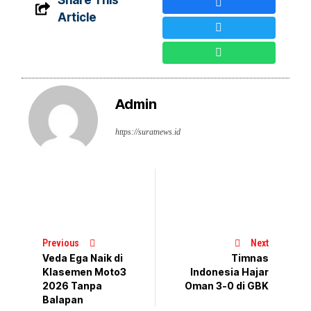
Article
Admin
https://suratnews.id
Previous
Next
Veda Ega Naik di
Timnas
Klasemen Moto3
Indonesia Hajar
2026 Tanpa
Oman 3-0 di GBK
Balapan