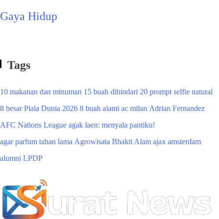
Gaya Hidup
Tags
10 makanan dan minuman
15 buah dihindari
20 prompt selfie natural
8 besar Piala Dunia 2026
8 buah alami
ac milan
Adrian Fernandez
AFC Nations League
agak laen: menyala pantiku!
agar parfum tahan lama
Agrowisata Bhakti Alam
ajax amsterdam
alumni LPDP