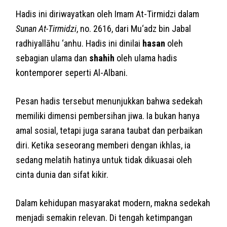
Hadis ini diriwayatkan oleh Imam At-Tirmidzi dalam
Sunan At-Tirmidzi
, no. 2616, dari Mu‘adz bin Jabal
radhiyallāhu ‘anhu. Hadis ini dinilai
hasan
oleh
sebagian ulama dan
shahih
oleh ulama hadis
kontemporer seperti Al-Albani.
Pesan hadis tersebut menunjukkan bahwa sedekah
memiliki dimensi pembersihan jiwa. Ia bukan hanya
amal sosial, tetapi juga sarana taubat dan perbaikan
diri. Ketika seseorang memberi dengan ikhlas, ia
sedang melatih hatinya untuk tidak dikuasai oleh
cinta dunia dan sifat kikir.
Dalam kehidupan masyarakat modern, makna sedekah
menjadi semakin relevan. Di tengah ketimpangan