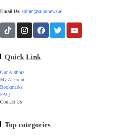
Email Us
:
admin@suratnews.id
Quick Link
Our Authors
My Account
Bookmarks
FAQ
Contact Us
Top categories