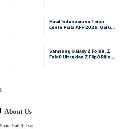
Ayo Indonesia!
Hasil Indonesia vs Timor
Leste Piala AFF 2026: Garuda
Menang 3-0
Samsung Galaxy Z Fold8, Z
Fold8 Ultra dan Z Flip8 Rilis,
Cek Speknya dan Harga
About Us
Suara Hati Rakyat