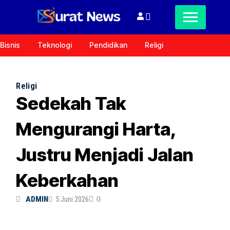
Bisnis
Teknologi
Pendidikan
Religi
Religi
Sedekah Tak
Mengurangi Harta,
Justru Menjadi Jalan
Keberkahan
ADMIN
5 Juni 2026
0