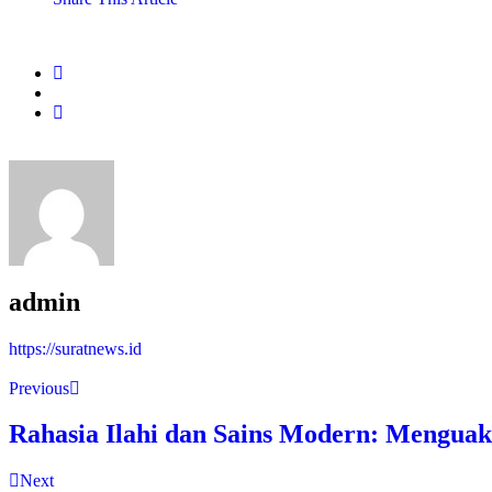
admin
https://suratnews.id
Previous
Rahasia Ilahi dan Sains Modern: Mengua
Next