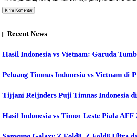
Recent News
Hasil Indonesia vs Vietnam: Garuda Tum
Peluang Timnas Indonesia vs Vietnam di P
Tijjani Reijnders Puji Timnas Indonesia d
Hasil Indonesia vs Timor Leste Piala AF
Samsung Galaxy Z Fold8, Z Fold8 Ultra da