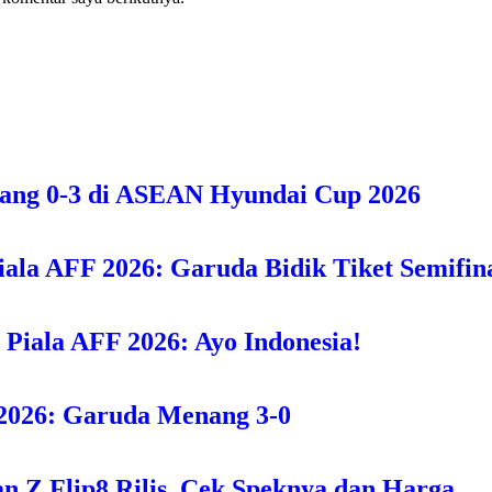
bang 0-3 di ASEAN Hyundai Cup 2026
iala AFF 2026: Garuda Bidik Tiket Semifina
i Piala AFF 2026: Ayo Indonesia!
F 2026: Garuda Menang 3-0
n Z Flip8 Rilis, Cek Speknya dan Harga