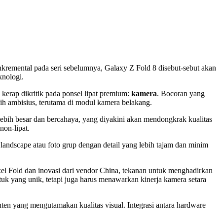
kremental pada seri sebelumnya, Galaxy Z Fold 8 disebut-sebut akan
knologi.
erap dikritik pada ponsel lipat premium:
kamera
. Bocoran yang
h ambisius, terutama di modul kamera belakang.
ebih besar dan bercahaya, yang diyakini akan mendongkrak kualitas
non-lipat.
landscape atau foto grup dengan detail yang lebih tajam dan minim
ixel Fold dan inovasi dari vendor China, tekanan untuk menghadirkan
tuk yang unik, tetapi juga harus menawarkan kinerja kamera setara
en yang mengutamakan kualitas visual. Integrasi antara hardware