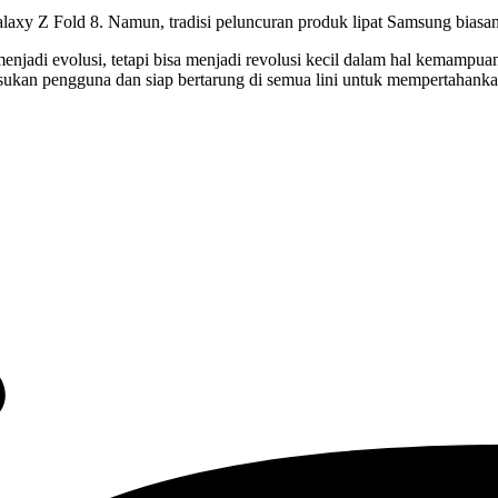
axy Z Fold 8. Namun, tradisi peluncuran produk lipat Samsung biasany
njadi evolusi, tetapi bisa menjadi revolusi kecil dalam hal kemampuan
an pengguna dan siap bertarung di semua lini untuk mempertahankan t