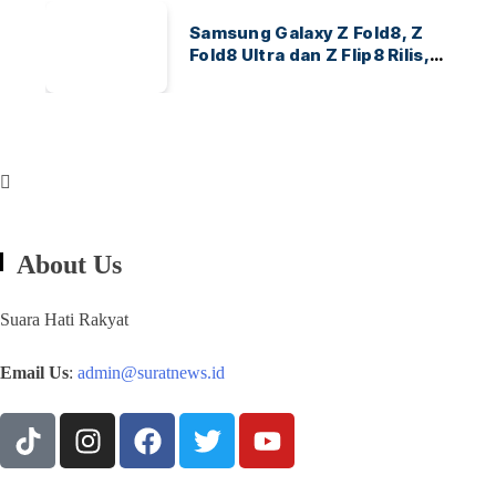
Samsung Galaxy Z Fold8, Z
Fold8 Ultra dan Z Flip8 Rilis,
Cek Speknya dan Harga
About Us
Suara Hati Rakyat
Email Us
:
admin@suratnews.id