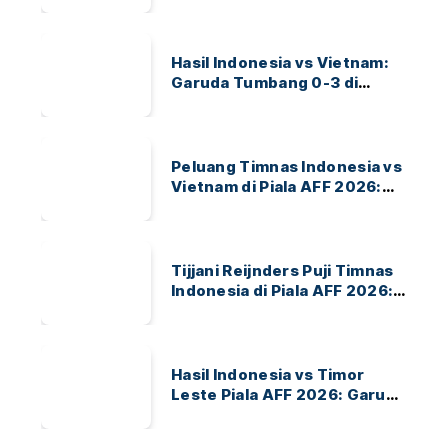
Hasil Indonesia vs Vietnam:
Garuda Tumbang 0-3 di
ASEAN Hyundai Cup 2026
Peluang Timnas Indonesia vs
Vietnam di Piala AFF 2026:
Garuda Bidik Tiket Semifinal
di Pakansari
Tijjani Reijnders Puji Timnas
Indonesia di Piala AFF 2026:
Ayo Indonesia!
Hasil Indonesia vs Timor
Leste Piala AFF 2026: Garuda
Menang 3-0