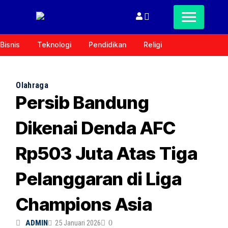
Bisnis
Teknologi
Pendidikan
Religi
Olahraga
Persib Bandung
Dikenai Denda AFC
Rp503 Juta Atas Tiga
Pelanggaran di Liga
Champions Asia
ADMIN
25 Januari 2026
0