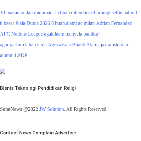
10 makanan dan minuman
15 buah dihindari
20 prompt selfie natural
8 besar Piala Dunia 2026
8 buah alami
ac milan
Adrian Fernandez
AFC Nations League
agak laen: menyala pantiku!
agar parfum tahan lama
Agrowisata Bhakti Alam
ajax amsterdam
alumni LPDP
Bisnis
Teknologi
Pendidikan
Religi
SuratNews @2022
JW Solution
. All Rights Reserved.
Contact
News
Complain
Advertise