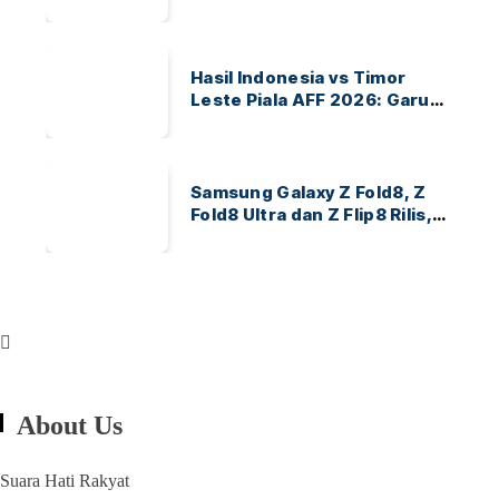
Ayo Indonesia!
Hasil Indonesia vs Timor
Leste Piala AFF 2026: Garuda
Menang 3-0
Samsung Galaxy Z Fold8, Z
Fold8 Ultra dan Z Flip8 Rilis,
Cek Speknya dan Harga
About Us
Suara Hati Rakyat