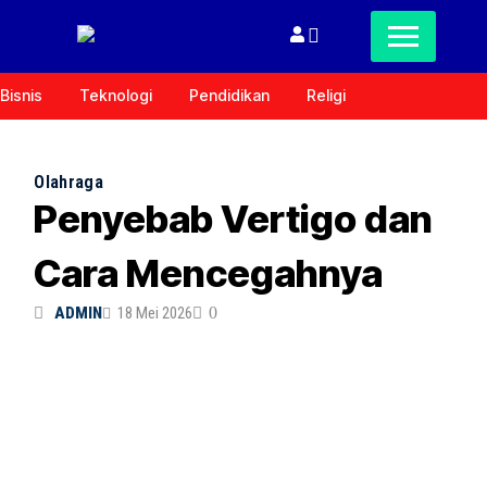
Bisnis
Teknologi
Pendidikan
Religi
Olahraga
Penyebab Vertigo dan
Cara Mencegahnya
ADMIN
18 Mei 2026
0