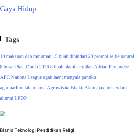
Gaya Hidup
Tags
10 makanan dan minuman
15 buah dihindari
20 prompt selfie natural
8 besar Piala Dunia 2026
8 buah alami
ac milan
Adrian Fernandez
AFC Nations League
agak laen: menyala pantiku!
agar parfum tahan lama
Agrowisata Bhakti Alam
ajax amsterdam
alumni LPDP
Bisnis
Teknologi
Pendidikan
Religi