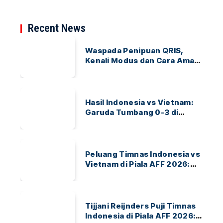
Recent News
Waspada Penipuan QRIS,
Kenali Modus dan Cara Aman
Bertransaksi
Hasil Indonesia vs Vietnam:
Garuda Tumbang 0-3 di
ASEAN Hyundai Cup 2026
Peluang Timnas Indonesia vs
Vietnam di Piala AFF 2026:
Garuda Bidik Tiket Semifinal
di Pakansari
Tijjani Reijnders Puji Timnas
Indonesia di Piala AFF 2026: