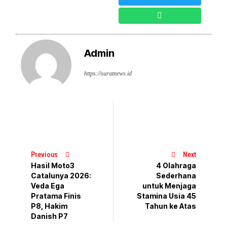
Admin
https://suratnews.id
Previous
Next
Hasil Moto3
4 Olahraga
Catalunya 2026:
Sederhana
Veda Ega
untuk Menjaga
Pratama Finis
Stamina Usia 45
P8, Hakim
Tahun ke Atas
Danish P7