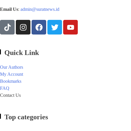
Email Us
:
admin@suratnews.id
Quick Link
Our Authors
My Account
Bookmarks
FAQ
Contact Us
Top categories