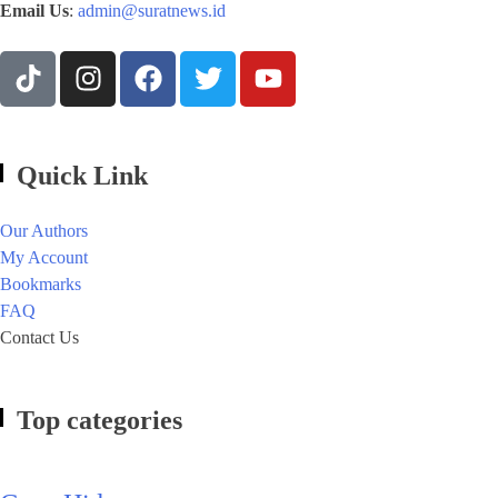
Email Us
:
admin@suratnews.id
Quick Link
Our Authors
My Account
Bookmarks
FAQ
Contact Us
Top categories