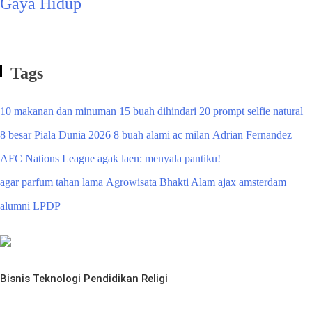
Gaya Hidup
Tags
10 makanan dan minuman
15 buah dihindari
20 prompt selfie natural
8 besar Piala Dunia 2026
8 buah alami
ac milan
Adrian Fernandez
AFC Nations League
agak laen: menyala pantiku!
agar parfum tahan lama
Agrowisata Bhakti Alam
ajax amsterdam
alumni LPDP
Bisnis
Teknologi
Pendidikan
Religi