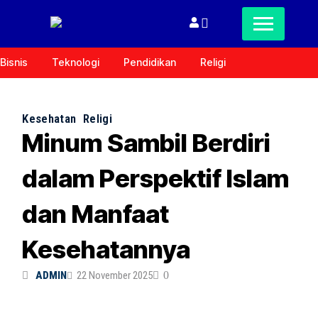
Bisnis
Teknologi
Pendidikan
Religi
Kesehatan
Religi
Minum Sambil Berdiri
dalam Perspektif Islam
dan Manfaat
Kesehatannya
ADMIN
22 November 2025
0