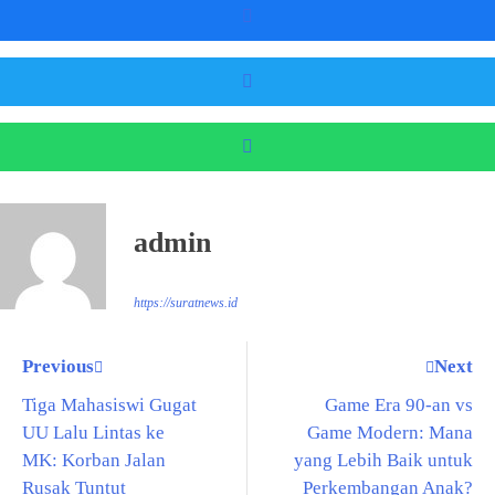
admin
https://suratnews.id
Previous
Next
Tiga Mahasiswi Gugat
Game Era 90-an vs
UU Lalu Lintas ke
Game Modern: Mana
MK: Korban Jalan
yang Lebih Baik untuk
Rusak Tuntut
Perkembangan Anak?