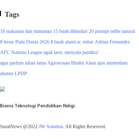
Tags
10 makanan dan minuman
15 buah dihindari
20 prompt selfie natural
8 besar Piala Dunia 2026
8 buah alami
ac milan
Adrian Fernandez
AFC Nations League
agak laen: menyala pantiku!
agar parfum tahan lama
Agrowisata Bhakti Alam
ajax amsterdam
alumni LPDP
Bisnis
Teknologi
Pendidikan
Religi
SuratNews @2022
JW Solution
. All Rights Reserved.