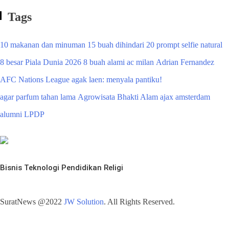
Tags
10 makanan dan minuman
15 buah dihindari
20 prompt selfie natural
8 besar Piala Dunia 2026
8 buah alami
ac milan
Adrian Fernandez
AFC Nations League
agak laen: menyala pantiku!
agar parfum tahan lama
Agrowisata Bhakti Alam
ajax amsterdam
alumni LPDP
Bisnis
Teknologi
Pendidikan
Religi
SuratNews @2022
JW Solution
. All Rights Reserved.