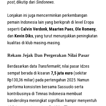
post
, dikutip dari
Sindonews
.
Lonjakan ini juga mencerminkan perkembangan
pemain Indonesia lain yang berkiprah di level Eropa
seperti
Calvin Verdonk
,
Maarten Paes
,
Ole Romeny
,
dan
Kevin Diks
, yang turut menunjukkan peningkatan
kualitas di klub masing‑masing.
Rekam Jejak Dan Pergerakan Nilai Pasar
Berdasarkan data
Transfermarkt
, nilai pasar Idzes
sempat berada di kisaran
7,5 juta euro
(sekitar
Rp130,36 miliar) pada pertengahan 2025. Namun
performa konsisten bersama Sassuolo serta
kontribusinya di Timnas Indonesia membuat
banderolnya meningkat signifikan hampir menyentuh