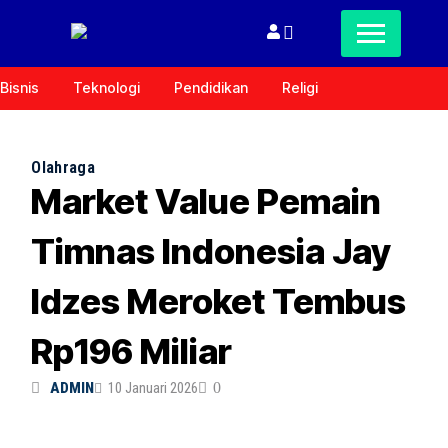
Bisnis
Teknologi
Pendidikan
Religi
Olahraga
Market Value Pemain
Timnas Indonesia Jay
Idzes Meroket Tembus
Rp196 Miliar
ADMIN
10 Januari 2026
0