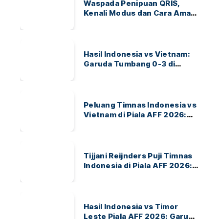
Waspada Penipuan QRIS,
Kenali Modus dan Cara Aman
Bertransaksi
Hasil Indonesia vs Vietnam:
Garuda Tumbang 0-3 di
ASEAN Hyundai Cup 2026
Peluang Timnas Indonesia vs
Vietnam di Piala AFF 2026:
Garuda Bidik Tiket Semifinal
di Pakansari
Tijjani Reijnders Puji Timnas
Indonesia di Piala AFF 2026:
Ayo Indonesia!
Hasil Indonesia vs Timor
Leste Piala AFF 2026: Garuda