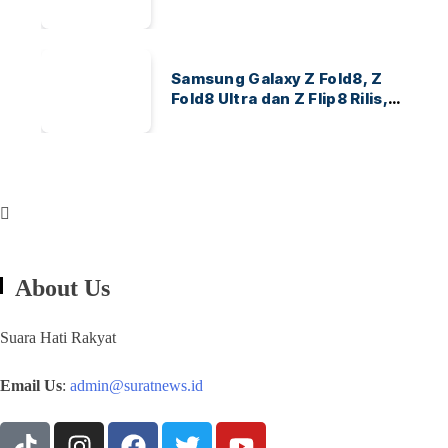
Menang 3-0
Samsung Galaxy Z Fold8, Z
Fold8 Ultra dan Z Flip8 Rilis,
Cek Speknya dan Harga
About Us
Suara Hati Rakyat
Email Us
:
admin@suratnews.id