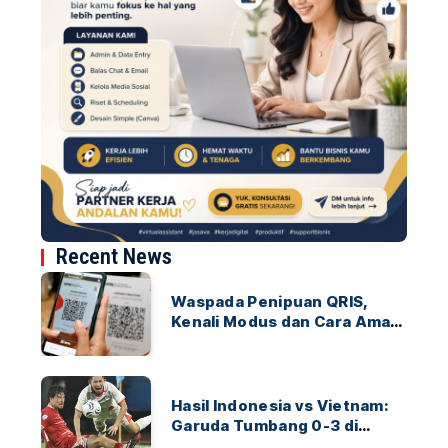
Recent News
Waspada Penipuan QRIS,
Kenali Modus dan Cara Aman
Bertransaksi
Hasil Indonesia vs Vietnam:
Garuda Tumbang 0-3 di
ASEAN Hyundai Cup 2026