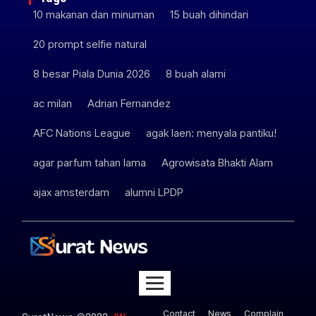
10 makanan dan minuman
15 buah dihindari
20 prompt selfie natural
8 besar Piala Dunia 2026
8 buah alami
ac milan
Adrian Fernandez
AFC Nations League
agak laen: menyala pantiku!
agar parfum tahan lama
Agrowisata Bhakti Alam
ajax amsterdam
alumni LPDP
Contact
News
Complain