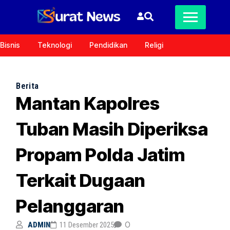
Bisnis
Teknologi
Pendidikan
Religi
Berita
Mantan Kapolres
Tuban Masih Diperiksa
Propam Polda Jatim
Terkait Dugaan
Pelanggaran
0
ADMIN
11 Desember 2025