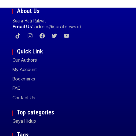
About Us
Suara Hati Rakyat
Email Us
:
admin@suratnews.id
Quick Link
Our Authors
My Account
Bookmarks
FAQ
Contact Us
Top categories
Gaya Hidup
Tags