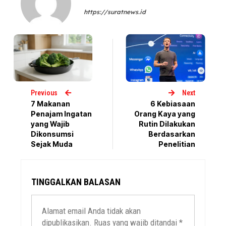
https://suratnews.id
Previous
Next
7 Makanan
6 Kebiasaan
Penajam Ingatan
Orang Kaya yang
yang Wajib
Rutin Dilakukan
Dikonsumsi
Berdasarkan
Sejak Muda
Penelitian
TINGGALKAN BALASAN
Alamat email Anda tidak akan
dipublikasikan.
Ruas yang wajib ditandai
*