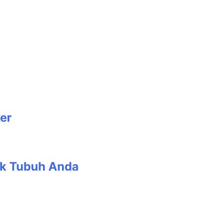
er
uk Tubuh Anda