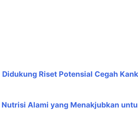
g Didukung Riset Potensial Cegah Kank
 Nutrisi Alami yang Menakjubkan unt