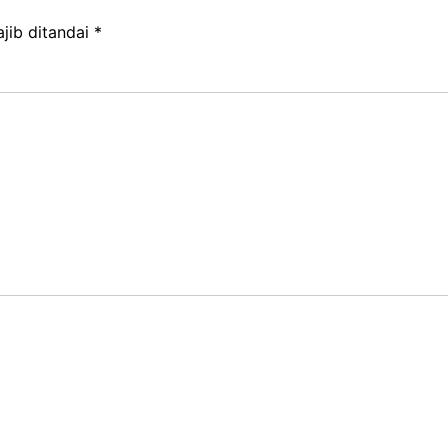
jib ditandai
*