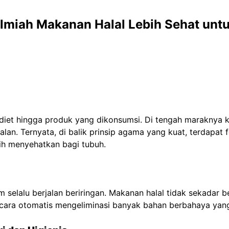
 Ilmiah Makanan Halal Lebih Sehat unt
 diet hingga produk yang dikonsumsi. Di tengah maraknya kl
lan. Ternyata, di balik prinsip agama yang kuat, terdapa
bih menyehatkan bagi tubuh.
m selalu berjalan beriringan. Makanan halal tidak sekadar 
 secara otomatis mengeliminasi banyak bahan berbahaya y