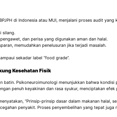
 BPJPH di Indonesia atau MUI, menjalani proses audit yang 
silang.
engawet, dan perisa yang digunakan aman dan halal.
sparan, memudahkan penelusuran jika terjadi masalah.
ampaui sekadar label “food grade”.
kung Kesehatan Fisik
batin. Psikoneuroimunologi menunjukkan bahwa kondisi ps
ngan penuh keyakinan dan rasa syukur, menciptakan efek pl
is, menyatakan, “Prinsip-prinsip dasar dalam makanan halal,
cegahan penyakit. Proses penyembelihan yang tepat juga m