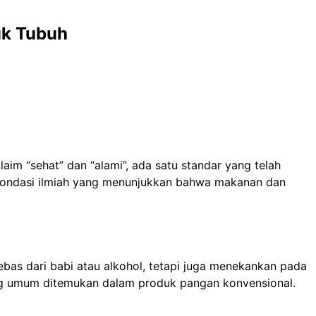
uk Tubuh
aim “sehat” dan “alami”, ada satu standar yang telah
t fondasi ilmiah yang menunjukkan bahwa makanan dan
bebas dari babi atau alkohol, tetapi juga menekankan pada
ang umum ditemukan dalam produk pangan konvensional.