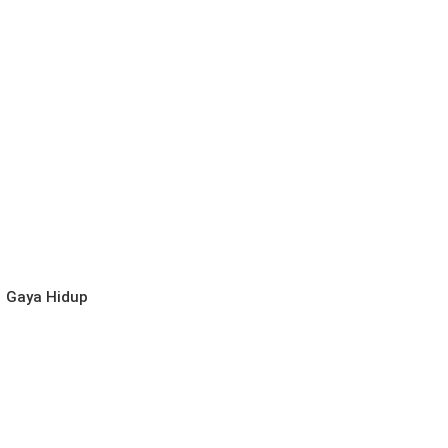
l
Gaya Hidup