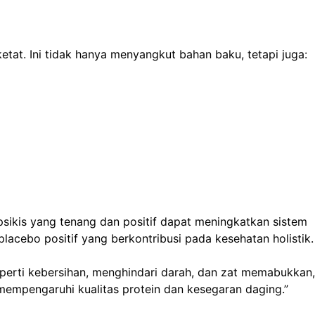
ketat. Ini tidak hanya menyangkut bahan baku, tetapi juga:
ikis yang tenang dan positif dapat meningkatkan sistem
acebo positif yang berkontribusi pada kesehatan holistik.
 seperti kebersihan, menghindari darah, dan zat memabukkan,
empengaruhi kualitas protein dan kesegaran daging.”