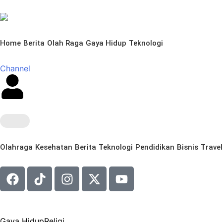
Home
Berita
Olah Raga
Gaya Hidup
Teknologi
Channel
Olahraga
Kesehatan
Berita
Teknologi
Pendidikan
Bisnis
Trave
Gaya Hidup
Religi