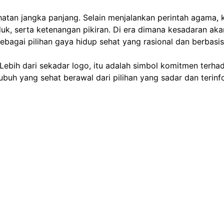
hatan jangka panjang. Selain menjalankan perintah agama
k, serta ketenangan pikiran. Di era dimana kesadaran akan
bagai pilihan gaya hidup sehat yang rasional dan berbasis 
ebih dari sekadar logo, itu adalah simbol komitmen terhad
ubuh yang sehat berawal dari pilihan yang sadar dan terinf