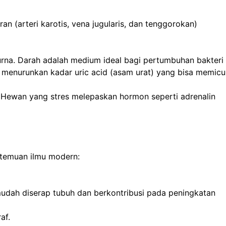
 (arteri karotis, vena jugularis, dan tenggorokan)
na. Darah adalah medium ideal bagi pertumbuhan bakteri
 menurunkan kadar uric acid (asam urat) yang bisa memicu
. Hewan yang stres melepaskan hormon seperti adrenalin
n temuan ilmu modern:
h mudah diserap tubuh dan berkontribusi pada peningkatan
af.