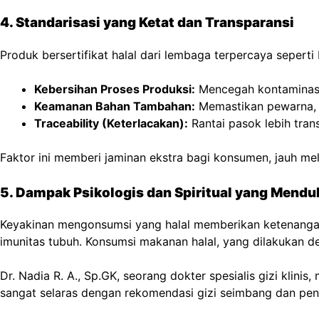
4. Standarisasi yang Ketat dan Transparansi
Produk bersertifikat halal dari lembaga terpercaya seperti
Kebersihan Proses Produksi:
Mencegah kontaminasi 
Keamanan Bahan Tambahan:
Memastikan pewarna, p
Traceability (Keterlacakan):
Rantai pasok lebih tran
Faktor ini memberi jaminan ekstra bagi konsumen, jauh mel
5. Dampak Psikologis dan Spiritual yang Mendu
Keyakinan mengonsumsi yang halal memberikan ketenangan 
imunitas tubuh. Konsumsi makanan halal, yang dilakukan de
Dr. Nadia R. A., Sp.GK, seorang dokter spesialis gizi klin
sangat selaras dengan rekomendasi gizi seimbang dan pen