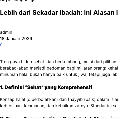
Lebih dari Sekadar Ibadah: Ini Alasan
admin
18 Januari 2026
0
Tren gaya hidup sehat kian berkembang, mulai dari pilihan
berabad-abad menjadi pedoman bagi miliaran orang: kehala
minuman halal bukan hanya baik untuk jiwa, tetapi juga le
1. Definisi “Sehat” yang Komprehensif
Konsep halal (diperbolehkan) dan thayyib (baik) dalam Isla
kebersihan, keamanan, dan kebaikan zatnya. Standar ini