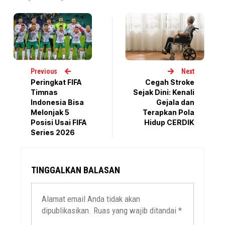
Previous
Next
Peringkat FIFA
Cegah Stroke
Timnas
Sejak Dini: Kenali
Indonesia Bisa
Gejala dan
Melonjak 5
Terapkan Pola
Posisi Usai FIFA
Hidup CERDIK
Series 2026
TINGGALKAN BALASAN
Alamat email Anda tidak akan
dipublikasikan.
Ruas yang wajib ditandai
*