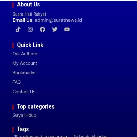
About Us
Suara Hati Rakyat
Email Us
:
admin@suratnews.id
Quick Link
Our Authors
My Account
Bookmarks
FAQ
Contact Us
Top categories
Gaya Hidup
Tags
10 makanan dan minuman
15 buah dihindari