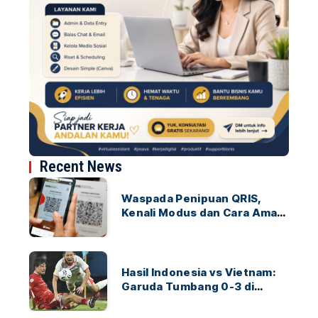
Recent News
Waspada Penipuan QRIS,
Kenali Modus dan Cara Aman
Bertransaksi
Hasil Indonesia vs Vietnam:
Garuda Tumbang 0-3 di
ASEAN Hyundai Cup 2026