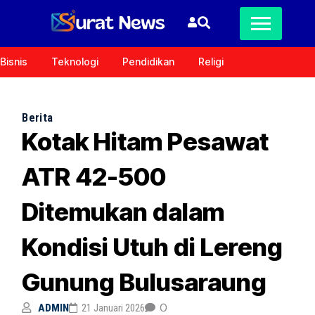
Bisnis
Teknologi
Pendidikan
Religi
Berita
Kotak Hitam Pesawat
ATR 42-500
Ditemukan dalam
Kondisi Utuh di Lereng
Gunung Bulusaraung
0
ADMIN
21 Januari 2026