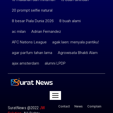
20 prompt selfie natural
8 besar Piala Dunia 2026
8 buah alami
ac milan
Adrian Fernandez
AFC Nations League
agak laen: menyala pantiku!
agar parfum tahan lama
Agrowisata Bhakti Alam
ajax amsterdam
alumni LPDP
Contact
News
Complain
SuratNews @2022
JW