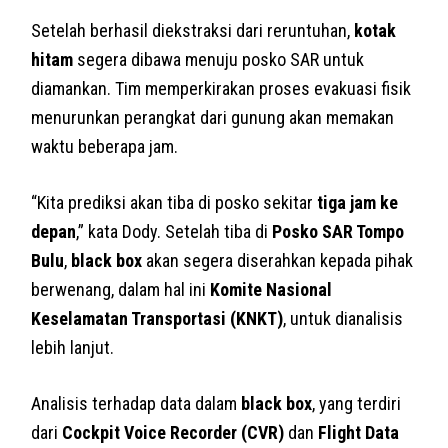
Setelah berhasil diekstraksi dari reruntuhan,
kotak
hitam
segera dibawa menuju posko SAR untuk
diamankan. Tim memperkirakan proses evakuasi fisik
menurunkan perangkat dari gunung akan memakan
waktu beberapa jam.
“Kita prediksi akan tiba di posko sekitar
tiga jam ke
depan
,” kata Dody. Setelah tiba di
Posko SAR Tompo
Bulu
,
black box
akan segera diserahkan kepada pihak
berwenang, dalam hal ini
Komite Nasional
Keselamatan Transportasi (KNKT)
, untuk dianalisis
lebih lanjut.
Analisis terhadap data dalam
black box
, yang terdiri
dari
Cockpit Voice Recorder (CVR)
dan
Flight Data