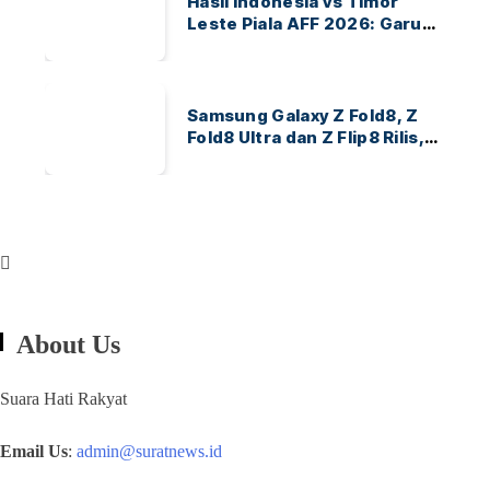
Hasil Indonesia vs Timor
Leste Piala AFF 2026: Garuda
Menang 3-0
Samsung Galaxy Z Fold8, Z
Fold8 Ultra dan Z Flip8 Rilis,
Cek Speknya dan Harga
About Us
Suara Hati Rakyat
Email Us
:
admin@suratnews.id