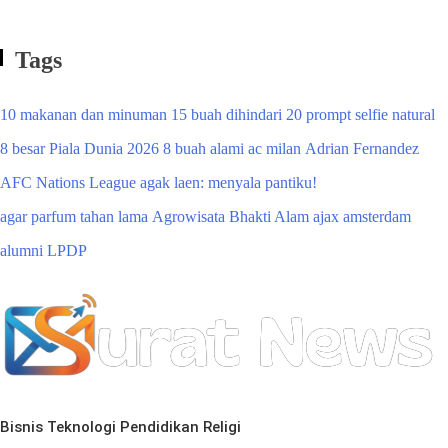
Tags
10 makanan dan minuman
15 buah dihindari
20 prompt selfie natural
8 besar Piala Dunia 2026
8 buah alami
ac milan
Adrian Fernandez
AFC Nations League
agak laen: menyala pantiku!
agar parfum tahan lama
Agrowisata Bhakti Alam
ajax amsterdam
alumni LPDP
Bisnis
Teknologi
Pendidikan
Religi