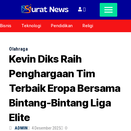
Bisnis
Teknologi
Pendidikan
Religi
Olahraga
Kevin Diks Raih
Penghargaan Tim
Terbaik Eropa Bersama
Bintang-Bintang Liga
Elite
ADMIN
4 Desember 2025
0