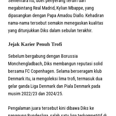
Sementara itu, duet penyerang terdiri dari
megabintang Real Madrid, Kylian Mbappe, yang
dipasangkan dengan Papa Amadou Diallo. Kehadiran
nama-nama tersebut semakin menegaskan kualitas
yang ditunjukkan Diks dalam sebulan terakhir.
Jejak Karier Penuh Trofi
Sebelum bergabung dengan Borussia
Monchengladbach, Diks membangun reputasi solid
bersama FC Copenhagen. Selama berseragam klub
Denmark itu, ia mengoleksi lima trofi, termasuk dua
gelar ganda Liga Denmark dan Piala Denmark pada
musim 2022/23 dan 2024/25.
Pengalaman juara tersebut kini dibawa Diks ke
panggung Bundesliga, salah satu liga terkompetitif di