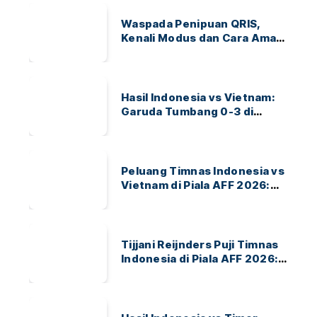
Waspada Penipuan QRIS,
Kenali Modus dan Cara Aman
Bertransaksi
Hasil Indonesia vs Vietnam:
Garuda Tumbang 0-3 di
ASEAN Hyundai Cup 2026
Peluang Timnas Indonesia vs
Vietnam di Piala AFF 2026:
Garuda Bidik Tiket Semifinal
di Pakansari
Tijjani Reijnders Puji Timnas
Indonesia di Piala AFF 2026:
Ayo Indonesia!