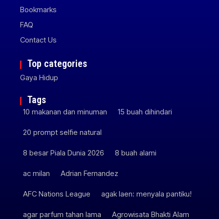
Bookmarks
FAQ
Contact Us
Top categories
Gaya Hidup
Tags
10 makanan dan minuman
15 buah dihindari
20 prompt selfie natural
8 besar Piala Dunia 2026
8 buah alami
ac milan
Adrian Fernandez
AFC Nations League
agak laen: menyala pantiku!
agar parfum tahan lama
Agrowisata Bhakti Alam