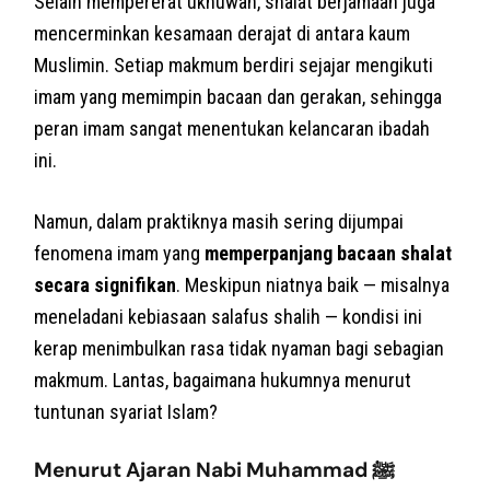
Selain mempererat ukhuwah, shalat berjamaah juga
mencerminkan kesamaan derajat di antara kaum
Muslimin. Setiap makmum berdiri sejajar mengikuti
imam yang memimpin bacaan dan gerakan, sehingga
peran imam sangat menentukan kelancaran ibadah
ini.
Namun, dalam praktiknya masih sering dijumpai
fenomena imam yang
memperpanjang bacaan shalat
secara signifikan
. Meskipun niatnya baik — misalnya
meneladani kebiasaan salafus shalih — kondisi ini
kerap menimbulkan rasa tidak nyaman bagi sebagian
makmum. Lantas, bagaimana hukumnya menurut
tuntunan syariat Islam?
Menurut Ajaran Nabi Muhammad ﷺ