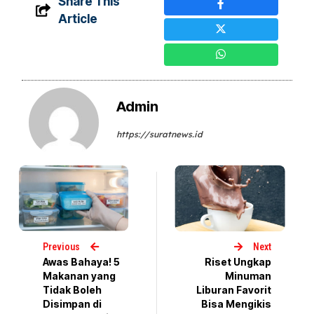
Share This
Article
Admin
https://suratnews.id
Previous
Next
Awas Bahaya! 5
Riset Ungkap
Makanan yang
Minuman
Tidak Boleh
Liburan Favorit
Disimpan di
Bisa Mengikis