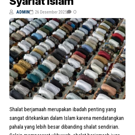
Syariat Islam
0
ADMIN
26 Desember 2025
Shalat berjamaah merupakan ibadah penting yang
sangat ditekankan dalam Islam karena mendatangkan
pahala yang lebih besar dibanding shalat sendirian.