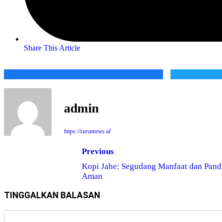
Share This Article
admin
https://suratnews.id
Previous
Kopi Jahe: Segudang Manfaat dan Pan
Aman
TINGGALKAN BALASAN