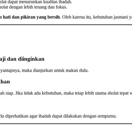
olat dapat menurunkan kualitas ibadah.
olat dengan lebih tenang dan fokus.
 hati dan pikiran yang bersih
. Oleh karena itu, kebutuhan jasmani
ji dan diinginkan
yantapnya, maka dianjurkan untuk makan dulu.
uhan
h siap. Jika tidak ada kebutuhan, maka tetap lebih utama sholat tepat 
lu diperhatikan agar ibadah dapat dilakukan dengan sempurna.