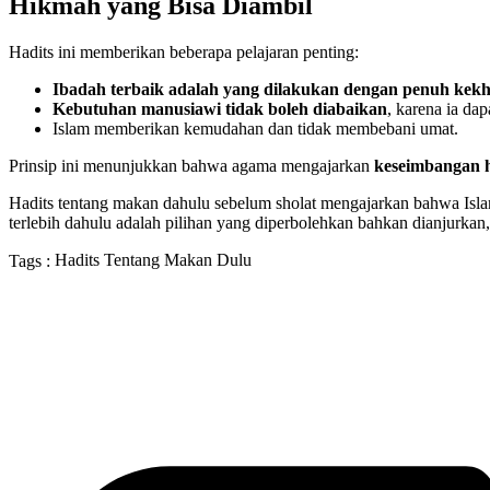
Hikmah yang Bisa Diambil
Hadits ini memberikan beberapa pelajaran penting:
Ibadah terbaik adalah yang dilakukan dengan penuh kek
Kebutuhan manusiawi tidak boleh diabaikan
, karena ia da
Islam memberikan kemudahan dan tidak membebani umat.
Prinsip ini menunjukkan bahwa agama mengajarkan
keseimbangan 
Hadits tentang makan dahulu sebelum sholat mengajarkan bahwa Isl
terlebih dahulu adalah pilihan yang diperbolehkan bahkan dianjurkan,
Hadits Tentang Makan Dulu
Tags :