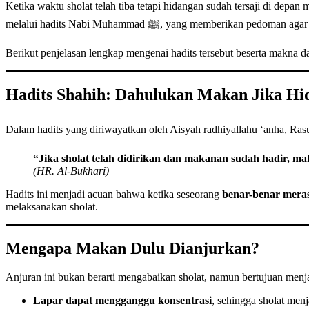
Ketika waktu sholat telah tiba tetapi hidangan sudah tersaji di depa
melalui hadits Nabi Muhammad ﷺ, yang member
Berikut penjelasan lengkap mengenai hadits tersebut beserta makna 
Hadits Shahih: Dahulukan Makan Jika Hi
“Jika sholat telah didirikan dan makanan sudah hadir, 
(HR. Al-Bukhari)
Hadits ini menjadi acuan bahwa ketika seseorang
benar-benar meras
melaksanakan sholat.
Mengapa Makan Dulu Dianjurkan?
Anjuran ini bukan berarti mengabaikan sholat, namun bertujuan menj
Lapar dapat mengganggu konsentrasi
, sehingga sholat men