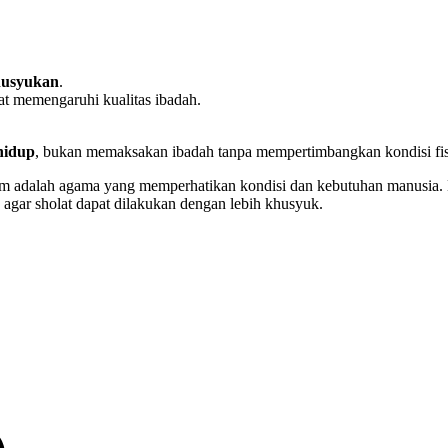
husyukan
.
pat memengaruhi kualitas ibadah.
hidup
, bukan memaksakan ibadah tanpa mempertimbangkan kondisi fis
am adalah agama yang memperhatikan kondisi dan kebutuhan manusia. 
 agar sholat dapat dilakukan dengan lebih khusyuk.