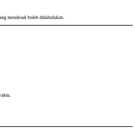
 yang mendesak boleh didahulukan.
waktu.