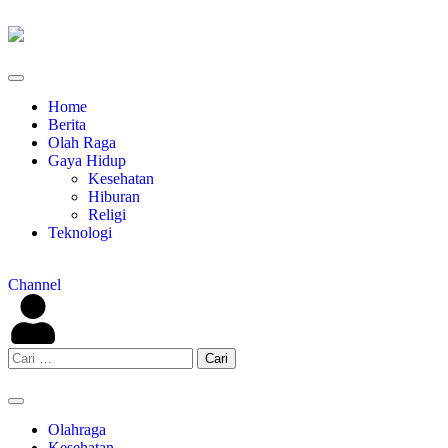
Home
Berita
Olah Raga
Gaya Hidup
Kesehatan
Hiburan
Religi
Teknologi
Channel
Olahraga
Kesehatan