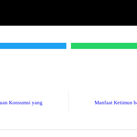
duan Konsumsi yang
Manfaat Ketimun ba