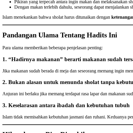
Pikiran yang terpecah antara ingin makan dan melaksanakan sh
Dengan makan terlebih dahulu, seseorang dapat menjalankan sh
Islam menekankan bahwa sholat harus ditunaikan dengan
ketenangan
Pandangan Ulama Tentang Hadits Ini
Para ulama memberikan beberapa penjelasan penting:
1. “Hadirnya makanan” berarti makanan sudah tersa
Jika makanan sudah berada di meja dan seseorang memang ingin men
2. Bukan alasan untuk menunda sholat tanpa kebut
Anjuran ini berlaku jika memang terdapat rasa lapar dan makanan suda
3. Keselarasan antara ibadah dan kebutuhan tubuh
Islam tidak memisahkan kebutuhan jasmani dan ruhani. Keduanya per