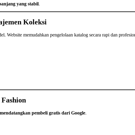
anjang yang stabil
.
ajemen Koleksi
del. Website memudahkan pengelolaan katalog secara rapi dan profesio
 Fashion
endatangkan pembeli gratis dari Google
.