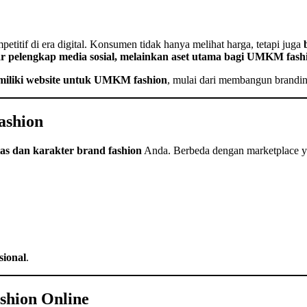
titif di era digital. Konsumen tidak hanya melihat harga, tetapi juga
r pelengkap media sosial, melainkan aset utama bagi UMKM fash
miliki website untuk UMKM fashion
, mulai dari membangun brandin
Fashion
tas dan karakter brand fashion
Anda. Berbeda dengan marketplace 
sional
.
shion Online