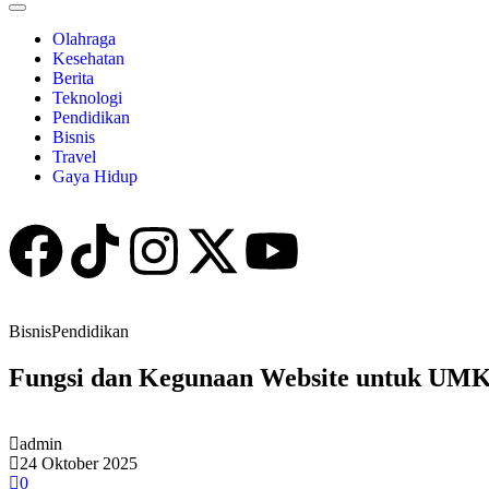
Olahraga
Kesehatan
Berita
Teknologi
Pendidikan
Bisnis
Travel
Gaya Hidup
Bisnis
Pendidikan
Fungsi dan Kegunaan Website untuk UMK
admin
24 Oktober 2025
0