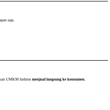
apan saja.
kinkan UMKM fashion
menjual langsung ke konsumen
.