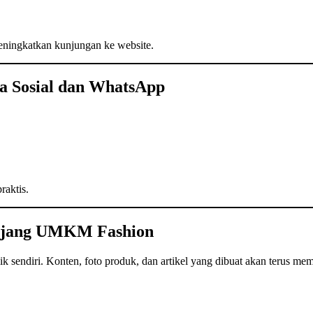
 meningkatkan kunjungan ke website.
a Sosial dan WhatsApp
raktis.
Panjang UMKM Fashion
lik sendiri. Konten, foto produk, dan artikel yang dibuat akan terus me