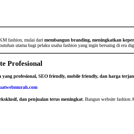
KM fashion, mulai dari
membangun branding, meningkatkan keper
butuhan utama bagi pelaku usaha fashion yang ingin bersaing di era digi
e Profesional
n yang profesional, SEO friendly, mobile friendly, dan harga terja
uatwebmurah.com
 eksklusif, dan penjualan terus meningkat
. Bangun website fashion A