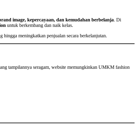
brand image, kepercayaan, dan kemudahan berbelanja
. Di
ion
untuk berkembang dan naik kelas.
g hingga meningkatkan penjualan secara berkelanjutan.
yang tampilannya seragam, website memungkinkan UMKM fashion