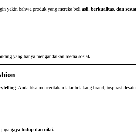
ngin yakin bahwa produk yang mereka beli
asli, berkualitas, dan sesua
anding yang hanya mengandalkan media sosial.
shion
ytelling
. Anda bisa menceritakan latar belakang brand, inspirasi desain
i juga
gaya hidup dan nilai
.