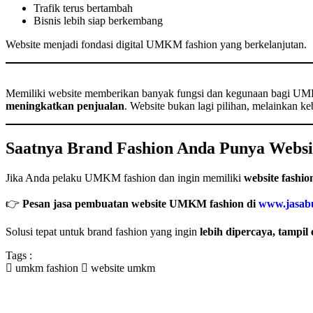
Trafik terus bertambah
Bisnis lebih siap berkembang
Website menjadi fondasi digital UMKM fashion yang berkelanjutan.
Memiliki website memberikan banyak fungsi dan kegunaan bagi UM
meningkatkan penjualan
. Website bukan lagi pilihan, melainkan ke
Saatnya Brand Fashion Anda Punya Websit
Jika Anda pelaku UMKM fashion dan ingin memiliki
website fashio
👉
Pesan jasa pembuatan website UMKM fashion di
www.jasab
Solusi tepat untuk brand fashion yang ingin
lebih dipercaya, tampil
Tags :
umkm fashion
website umkm