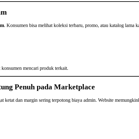
am
am
. Konsumen bisa melihat koleksi terbaru, promo, atau katalog lama k
 konsumen mencari produk terkait.
tung Penuh pada Marketplace
gat ketat dan margin sering terpotong biaya admin. Website memung