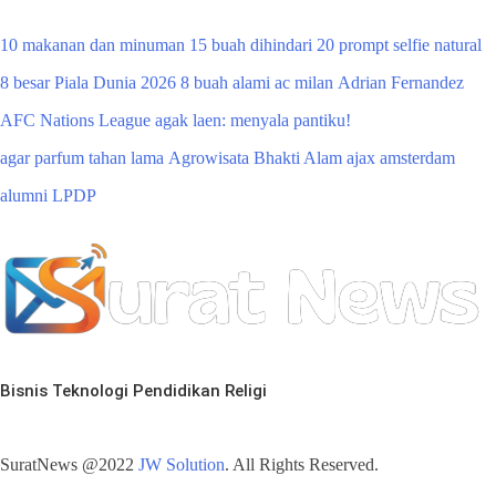
10 makanan dan minuman
15 buah dihindari
20 prompt selfie natural
8 besar Piala Dunia 2026
8 buah alami
ac milan
Adrian Fernandez
AFC Nations League
agak laen: menyala pantiku!
agar parfum tahan lama
Agrowisata Bhakti Alam
ajax amsterdam
alumni LPDP
Bisnis
Teknologi
Pendidikan
Religi
SuratNews @2022
JW Solution
. All Rights Reserved.