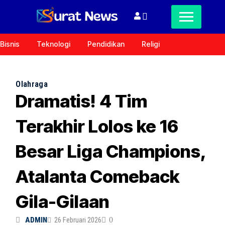
Bisnis
Teknologi
Pendidikan
Religi
Olahraga
Dramatis! 4 Tim
Terakhir Lolos ke 16
Besar Liga Champions,
Atalanta Comeback
Gila-Gilaan
ADMIN
26 Februari 2026
0