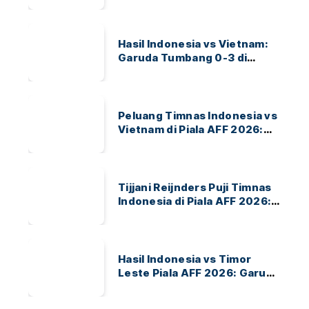
Hasil Indonesia vs Vietnam:
Garuda Tumbang 0-3 di
ASEAN Hyundai Cup 2026
Peluang Timnas Indonesia vs
Vietnam di Piala AFF 2026:
Garuda Bidik Tiket Semifinal
di Pakansari
Tijjani Reijnders Puji Timnas
Indonesia di Piala AFF 2026:
Ayo Indonesia!
Hasil Indonesia vs Timor
Leste Piala AFF 2026: Garuda
Menang 3-0