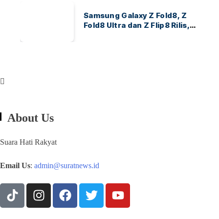
Samsung Galaxy Z Fold8, Z
Fold8 Ultra dan Z Flip8 Rilis,
Cek Speknya dan Harga
About Us
Suara Hati Rakyat
Email Us
:
admin@suratnews.id