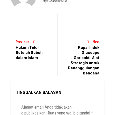
https://suratnews.id
Previous
Next
Hukum Tidur
Kapal Induk
Setelah Subuh
Giuseppe
dalam Islam
Garibaldi: Alat
Strategis untuk
Penanggulangan
Bencana
TINGGALKAN BALASAN
Alamat email Anda tidak akan
dipublikasikan.
Ruas yang wajib ditandai
*