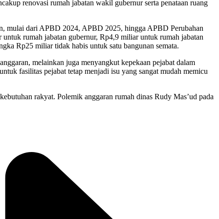
cakup renovasi rumah jabatan wakil gubernur serta penataan ruang
yaan, mulai dari APBD 2024, APBD 2025, hingga APBD Perubahan
ar untuk rumah jabatan gubernur, Rp4,9 miliar untuk rumah jabatan
ngka Rp25 miliar tidak habis untuk satu bangunan semata.
an anggaran, melainkan juga menyangkut kepekaan pejabat dalam
untuk fasilitas pejabat tetap menjadi isu yang sangat mudah memicu
a kebutuhan rakyat. Polemik anggaran rumah dinas Rudy Mas’ud pada