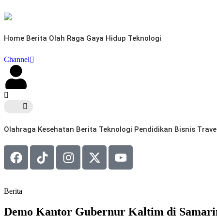
Home
Berita
Olah Raga
Gaya Hidup
Teknologi
Channel
Olahraga
Kesehatan
Berita
Teknologi
Pendidikan
Bisnis
Trave
Berita
Demo Kantor Gubernur Kaltim di Samari