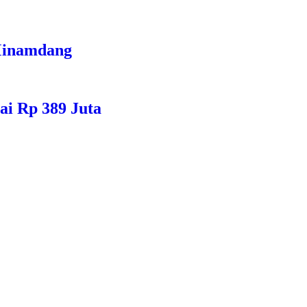
 Minamdang
ai Rp 389 Juta