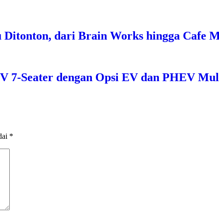
u Ditonton, dari Brain Works hingga Cafe
 SUV 7-Seater dengan Opsi EV dan PHEV Mul
dai
*