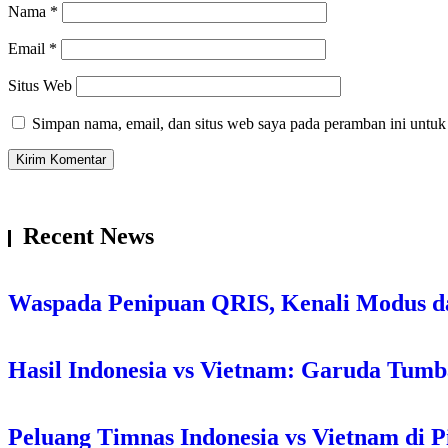
Nama
*
Email
*
Situs Web
Simpan nama, email, dan situs web saya pada peramban ini untuk
Recent News
Waspada Penipuan QRIS, Kenali Modus d
Hasil Indonesia vs Vietnam: Garuda Tum
Peluang Timnas Indonesia vs Vietnam di P