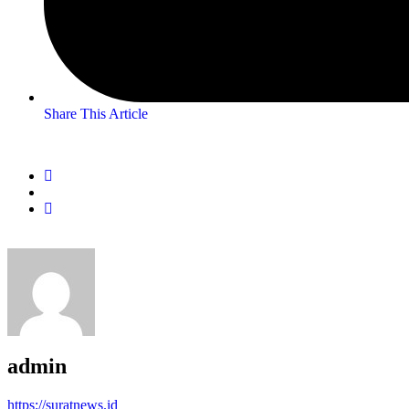
Share This Article
admin
https://suratnews.id