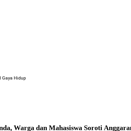
l
Gaya Hidup
nda, Warga dan Mahasiswa Soroti Anggar