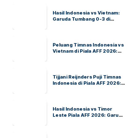
Hasil Indonesia vs Vietnam:
Garuda Tumbang 0-3 di
ASEAN Hyundai Cup 2026
Peluang Timnas Indonesia vs
Vietnam di Piala AFF 2026:
Garuda Bidik Tiket Semifinal
di Pakansari
Tijjani Reijnders Puji Timnas
Indonesia di Piala AFF 2026:
Ayo Indonesia!
Hasil Indonesia vs Timor
Leste Piala AFF 2026: Garuda
Menang 3-0