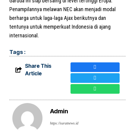
Garuda ini siap bersaing di level tertinggi Eropa.
Penampilannya melawan NEC akan menjadi modal
berharga untuk laga-laga Ajax berikutnya dan
tentunya untuk memperkuat Indonesia di ajang
internasional.
Tags :
Share This
Article
Admin
https://suratnews.id