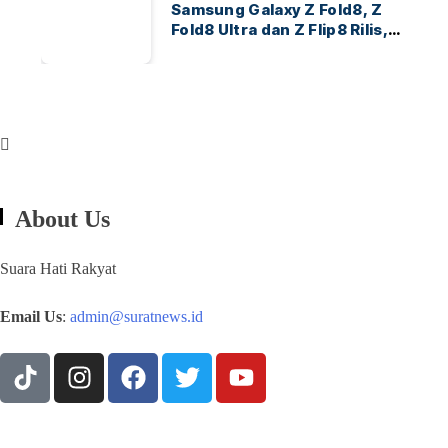
Samsung Galaxy Z Fold8, Z
Fold8 Ultra dan Z Flip8 Rilis,
Cek Speknya dan Harga
About Us
Suara Hati Rakyat
Email Us
:
admin@suratnews.id