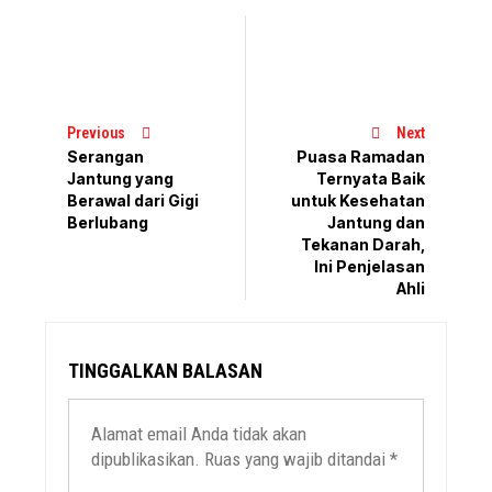
Previous
Next
Serangan
Puasa Ramadan
Jantung yang
Ternyata Baik
Berawal dari Gigi
untuk Kesehatan
Berlubang
Jantung dan
Tekanan Darah,
Ini Penjelasan
Ahli
TINGGALKAN BALASAN
Alamat email Anda tidak akan
dipublikasikan.
Ruas yang wajib ditandai
*