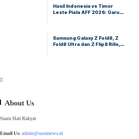
Hasil Indonesia vs Timor
Leste Piala AFF 2026: Garuda
Menang 3-0
Samsung Galaxy Z Fold8, Z
Fold8 Ultra dan Z Flip8 Rilis,
Cek Speknya dan Harga
About Us
Suara Hati Rakyat
Email Us
:
admin@suratnews.id