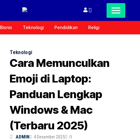
Bisnis
Teknologi
Pendidikan
Religi
Teknologi
Cara Memunculkan
Emoji di Laptop:
Panduan Lengkap
Windows & Mac
(Terbaru 2025)
ADMIN
4 Desember 2025
0