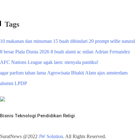
Tags
10 makanan dan minuman
15 buah dihindari
20 prompt selfie natural
8 besar Piala Dunia 2026
8 buah alami
ac milan
Adrian Fernandez
AFC Nations League
agak laen: menyala pantiku!
agar parfum tahan lama
Agrowisata Bhakti Alam
ajax amsterdam
alumni LPDP
Bisnis
Teknologi
Pendidikan
Religi
SuratNews @2022
JW Solution
. All Rights Reserved.