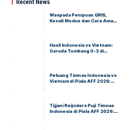
Recent News
Waspada Penipuan QRIS,
Kenali Modus dan Cara Aman
Bertransaksi
Hasil Indonesia vs Vietnam:
Garuda Tumbang 0-3 di
ASEAN Hyundai Cup 2026
Peluang Timnas Indonesia vs
Vietnam di Piala AFF 2026:
Garuda Bidik Tiket Semifinal
di Pakansari
Tijjani Reijnders Puji Timnas
Indonesia di Piala AFF 2026:
Ayo Indonesia!