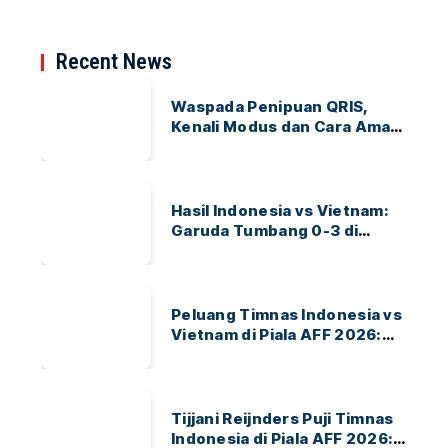
Recent News
Waspada Penipuan QRIS,
Kenali Modus dan Cara Aman
Bertransaksi
Hasil Indonesia vs Vietnam:
Garuda Tumbang 0-3 di
ASEAN Hyundai Cup 2026
Peluang Timnas Indonesia vs
Vietnam di Piala AFF 2026:
Garuda Bidik Tiket Semifinal
di Pakansari
Tijjani Reijnders Puji Timnas
Indonesia di Piala AFF 2026: