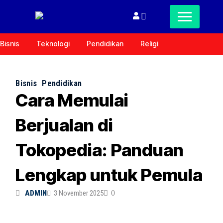
Bisnis
Teknologi
Pendidikan
Religi
Bisnis
Pendidikan
Cara Memulai
Berjualan di
Tokopedia: Panduan
Lengkap untuk Pemula
ADMIN
3 November 2025
0