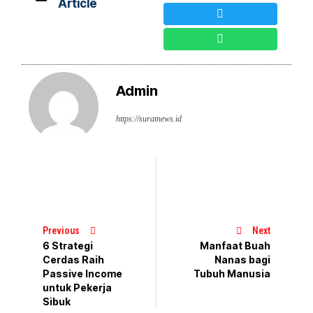
Article
Admin
https://suratnews.id
Previous
Next
6 Strategi
Manfaat Buah
Cerdas Raih
Nanas bagi
Passive Income
Tubuh Manusia
untuk Pekerja
Sibuk