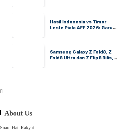
Ayo Indonesia!
Hasil Indonesia vs Timor
Leste Piala AFF 2026: Garuda
Menang 3-0
Samsung Galaxy Z Fold8, Z
Fold8 Ultra dan Z Flip8 Rilis,
Cek Speknya dan Harga
About Us
Suara Hati Rakyat