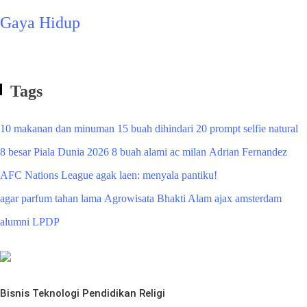
Gaya Hidup
Tags
10 makanan dan minuman
15 buah dihindari
20 prompt selfie natural
8 besar Piala Dunia 2026
8 buah alami
ac milan
Adrian Fernandez
AFC Nations League
agak laen: menyala pantiku!
agar parfum tahan lama
Agrowisata Bhakti Alam
ajax amsterdam
alumni LPDP
Bisnis
Teknologi
Pendidikan
Religi