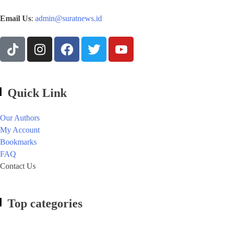
Email Us
:
admin@suratnews.id
Quick Link
Our Authors
My Account
Bookmarks
FAQ
Contact Us
Top categories