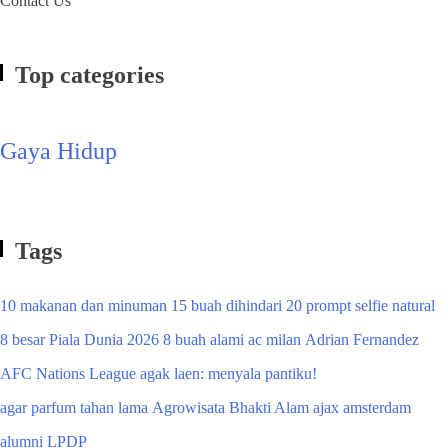
Contact Us
Top categories
Gaya Hidup
Tags
10 makanan dan minuman
15 buah dihindari
20 prompt selfie natural
8 besar Piala Dunia 2026
8 buah alami
ac milan
Adrian Fernandez
AFC Nations League
agak laen: menyala pantiku!
agar parfum tahan lama
Agrowisata Bhakti Alam
ajax amsterdam
alumni LPDP