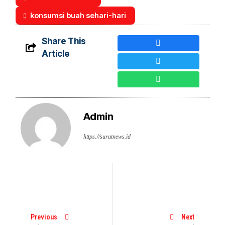
konsumsi buah sehari-hari
Share This
Article
Admin
https://suratnews.id
Previous
Next