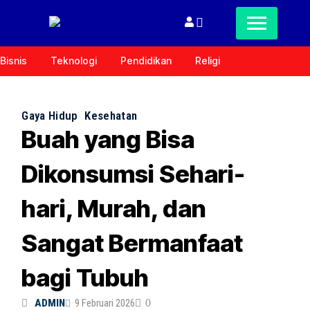
Bisnis
Teknologi
Pendidikan
Religi
Gaya Hidup
Kesehatan
Buah yang Bisa
Dikonsumsi Sehari-
hari, Murah, dan
Sangat Bermanfaat
bagi Tubuh
ADMIN
9 Februari 2026
0