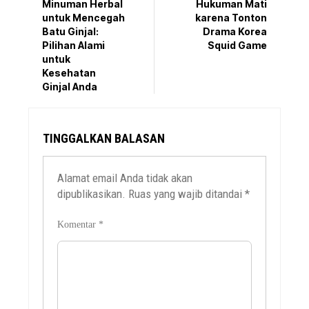
Minuman Herbal
Hukuman Mati
untuk Mencegah
karena Tonton
Batu Ginjal:
Drama Korea
Pilihan Alami
Squid Game
untuk
Kesehatan
Ginjal Anda
TINGGALKAN BALASAN
Alamat email Anda tidak akan
dipublikasikan.
Ruas yang wajib ditandai
*
Komentar
*