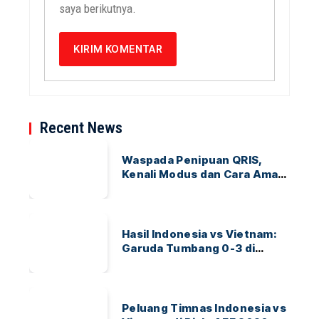
saya berikutnya.
Recent News
Waspada Penipuan QRIS,
Kenali Modus dan Cara Aman
Bertransaksi
Hasil Indonesia vs Vietnam:
Garuda Tumbang 0-3 di
ASEAN Hyundai Cup 2026
Peluang Timnas Indonesia vs