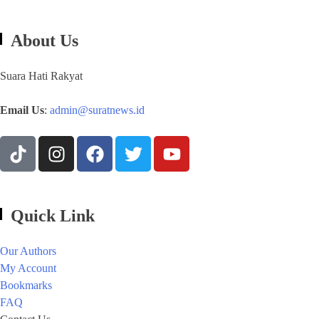
About Us
Suara Hati Rakyat
Email Us
:
admin@suratnews.id
Quick Link
Our Authors
My Account
Bookmarks
FAQ