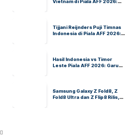
Vietnam di Piala AFF 2026:
Garuda Bidik Tiket Semifinal
di Pakansari
Tijjani Reijnders Puji Timnas
Indonesia di Piala AFF 2026:
Ayo Indonesia!
Hasil Indonesia vs Timor
Leste Piala AFF 2026: Garuda
Menang 3-0
Samsung Galaxy Z Fold8, Z
Fold8 Ultra dan Z Flip8 Rilis,
Cek Speknya dan Harga