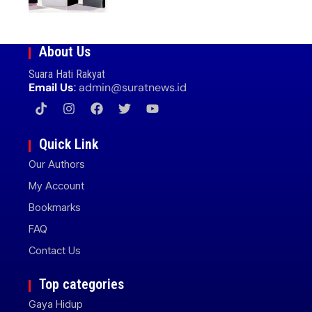
Cek Speknya dan Harga
About Us
Suara Hati Rakyat
Email Us
:
admin@suratnews.id
Quick Link
Our Authors
My Account
Bookmarks
FAQ
Contact Us
Top categories
Gaya Hidup