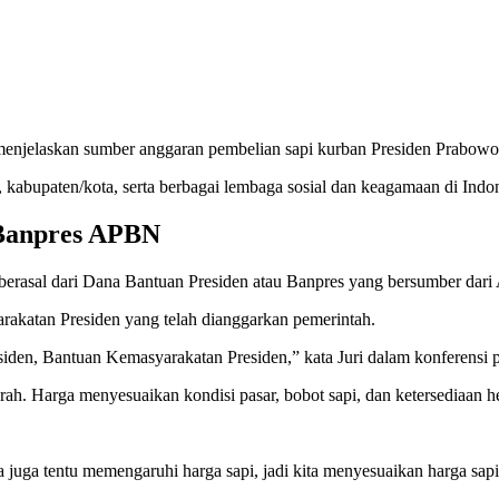
menjelaskan sumber anggaran pembelian sapi kurban Presiden Prabowo 
, kabupaten/kota, serta berbagai lembaga sosial dan keagamaan di Indon
 Banpres APBN
 berasal dari Dana Bantuan Presiden atau Banpres yang bersumber da
rakatan Presiden yang telah dianggarkan pemerintah.
en, Bantuan Kemasyarakatan Presiden,” kata Juri dalam konferensi p
erah. Harga menyesuaikan kondisi pasar, bobot sapi, dan ketersediaan 
a juga tentu memengaruhi harga sapi, jadi kita menyesuaikan harga sapi