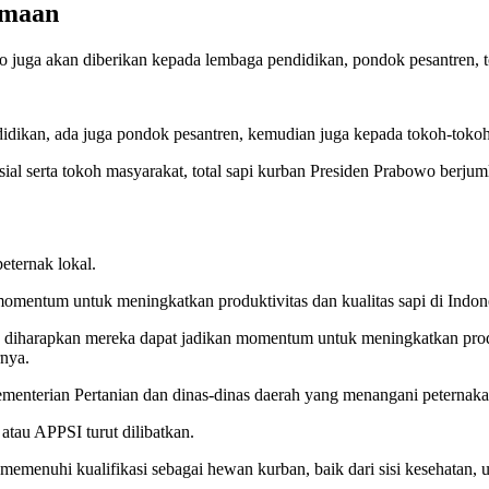
amaan
wo juga akan diberikan kepada lembaga pendidikan, pondok pesantren, 
dikan, ada juga pondok pesantren, kemudian juga kepada tokoh-tokoh 
ial serta tokoh masyarakat, total sapi kurban Presiden Prabowo berjum
eternak lokal.
momentum untuk meningkatkan produktivitas dan kualitas sapi di Indon
ga diharapkan mereka dapat jadikan momentum untuk meningkatkan produ
nya.
menterian Pertanian dan dinas-dinas daerah yang menangani peternaka
atau APPSI turut dilibatkan.
emenuhi kualifikasi sebagai hewan kurban, baik dari sisi kesehatan, us