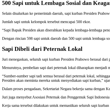
500 Sapi untuk Lembaga Sosial dan Keag
Selain disalurkan ke pemerintah daerah, sapi kurban Presiden Prabo
Jumlah sapi untuk kelompok tersebut mencapai 500 ekor.
“Sapi Bapak Presiden akan diserahkan kepada lembaga-lembaga pendi
Dengan rincian 598 sapi untuk daerah dan 500 sapi untuk lembaga sos
Sapi Dibeli dari Peternak Lokal
Juri menegaskan, seluruh sapi kurban Presiden Prabowo berasal dari p
Menurutnya, pembelian sapi dari peternak lokal diharapkan menjadi 
“Sumber-sumber sapi tadi semua berasal dari peternak lokal, sehing
Presiden akan meminta mereka untuk menyediakan sapi kurban,” ujar
Dalam proses pengadaan, Sekretariat Negara bekerja sama dengan Ke
Juri juga menyebut Asosiasi Peternak dan Penggemuk Sapi Indonesia 
Kerja sama tersebut dilakukan untuk memastikan seluruh sapi kurban m