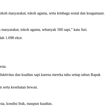
tokoh masyarakat, tokoh agama, serta lembaga sosial dan keagamaan.
masyarakat, tokoh agama, sebanyak 500 sapi,” kata Juri.
lah 1.098 ekor.
esia.
ktivitas dan kualitas sapi karena mereka tahu setiap tahun Bapak
n serta kesehatan hewan.
ia, kondisi fisik, maupun kualitas.