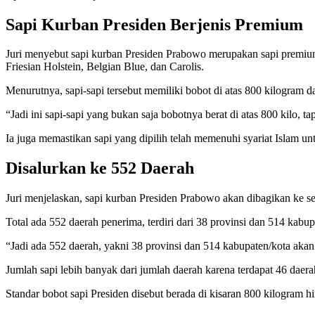
Sapi Kurban Presiden Berjenis Premium
Juri menyebut sapi kurban Presiden Prabowo merupakan sapi premium 
Friesian Holstein, Belgian Blue, dan Carolis.
Menurutnya, sapi-sapi tersebut memiliki bobot di atas 800 kilogram dan
“Jadi ini sapi-sapi yang bukan saja bobotnya berat di atas 800 kilo, ta
Ia juga memastikan sapi yang dipilih telah memenuhi syariat Islam unt
Disalurkan ke 552 Daerah
Juri menjelaskan, sapi kurban Presiden Prabowo akan dibagikan ke se
Total ada 552 daerah penerima, terdiri dari 38 provinsi dan 514 kabu
“Jadi ada 552 daerah, yakni 38 provinsi dan 514 kabupaten/kota akan
Jumlah sapi lebih banyak dari jumlah daerah karena terdapat 46 daera
Standar bobot sapi Presiden disebut berada di kisaran 800 kilogram h