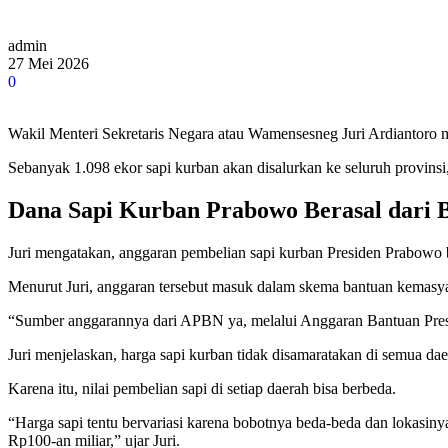
admin
27 Mei 2026
0
Wakil Menteri Sekretaris Negara atau Wamensesneg Juri Ardiantoro 
Sebanyak 1.098 ekor sapi kurban akan disalurkan ke seluruh provinsi
Dana Sapi Kurban Prabowo Berasal dari
Juri mengatakan, anggaran pembelian sapi kurban Presiden Prabowo
Menurut Juri, anggaran tersebut masuk dalam skema bantuan kemasya
“Sumber anggarannya dari APBN ya, melalui Anggaran Bantuan Presid
Juri menjelaskan, harga sapi kurban tidak disamaratakan di semua da
Karena itu, nilai pembelian sapi di setiap daerah bisa berbeda.
“Harga sapi tentu bervariasi karena bobotnya beda-beda dan lokasiny
Rp100-an miliar,” ujar Juri.