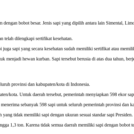
dengan bobot besar. Jenis sapi yang dipilih antara lain Simental, Li
 telah dilengkapi sertifikat kesehatan.
pi juga sapi yang secara kesehatan sudah memiliki sertifikat atau memili
uk menjadi hewan kurban. Sapi tersebut berusia di atas dua tahun, berje
luruh provinsi dan kabupaten/kota di Indonesia.
paten/kota. Untuk daerah tersebut, pemerintah menyiapkan 598 ekor sap
 menerima sebanyak 598 sapi untuk seluruh pemerintah provinsi dan kab
h yang tidak memiliki sapi dengan ukuran sesuai standar sapi Presiden.
ingga 1,3 ton. Karena tidak semua daerah memiliki sapi dengan bobot t