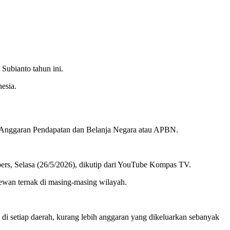
Subianto tahun ini.
esia.
ri Anggaran Pendapatan dan Belanja Negara atau APBN.
ers, Selasa (26/5/2026), dikutip dari YouTube Kompas TV.
hewan ternak di masing-masing wilayah.
 di setiap daerah, kurang lebih anggaran yang dikeluarkan sebanyak