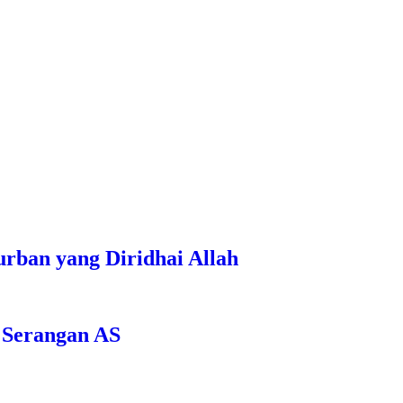
rban yang Diridhai Allah
 Serangan AS