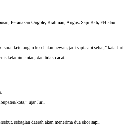
mousin, Peranakan Ongole, Brahman, Angus, Sapi Bali, FH atau
ki surat keterangan kesehatan hewan, jadi sapi-sapi sehat,” kata Juri.
nis kelamin jantan, dan tidak cacat.
i.
upaten/kota,” ujar Juri.
ersebut, sebagian daerah akan menerima dua ekor sapi.