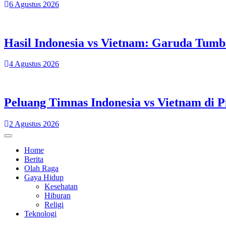
6 Agustus 2026
Hasil Indonesia vs Vietnam: Garuda Tum
4 Agustus 2026
Peluang Timnas Indonesia vs Vietnam di P
2 Agustus 2026
Home
Berita
Olah Raga
Gaya Hidup
Kesehatan
Hiburan
Religi
Teknologi