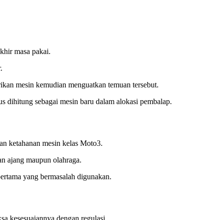
khir masa pakai.
.
abrikan mesin kemudian menguatkan temuan tersebut.
us dihitung sebagai mesin baru dalam alokasi pembalap.
an ketahanan mesin kelas Moto3.
gan ajang maupun olahraga.
 pertama yang bermasalah digunakan.
ksa kesesuaiannya dengan regulasi.