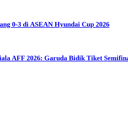
bang 0-3 di ASEAN Hyundai Cup 2026
iala AFF 2026: Garuda Bidik Tiket Semifina