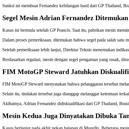
Sanksi ini membuat Fernandez kehilangan hasil dari GP Thailand, Bra
Segel Mesin Adrian Fernandez Ditemukan
Kasus ini bermula setelah GP Prancis. Saat itu, pabrikan mesin memi
Dalam proses pemeriksaan, ditemukan bahwa segel pada salah satu me
Setelah pemeriksaan lebih lanjut, Direktur Teknis menemukan indikas
Berdasarkan regulasi, mesin dengan segel pengaman yang rusak, dirus
FIM MotoGP Steward Jatuhkan Diskualifi
FIM MotoGP Steward menyatakan bahwa pelanggaran tersebut melangg
Selain itu, tindakan tersebut juga dianggap melanggar ketentuan terk
Akibatnya, Adrian Fernandez didiskualifikasi dari GP Thailand, Bra
Mesin Kedua Juga Dinyatakan Dibuka Tan
Kasus berlanjut pada akhir pekan balapan di Mugello. Beberapa mesin