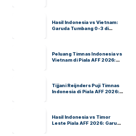
Bertransaksi
Hasil Indonesia vs Vietnam:
Garuda Tumbang 0-3 di
ASEAN Hyundai Cup 2026
Peluang Timnas Indonesia vs
Vietnam di Piala AFF 2026:
Garuda Bidik Tiket Semifinal
di Pakansari
Tijjani Reijnders Puji Timnas
Indonesia di Piala AFF 2026:
Ayo Indonesia!
Hasil Indonesia vs Timor
Leste Piala AFF 2026: Garuda
Menang 3-0