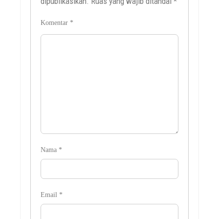
dipublikasikan.
Ruas yang wajib ditandai
*
Komentar
*
Nama
*
Email
*