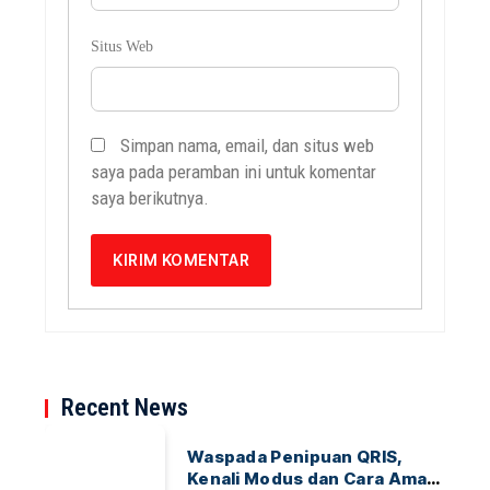
Situs Web
Simpan nama, email, dan situs web
saya pada peramban ini untuk komentar
saya berikutnya.
Recent News
Waspada Penipuan QRIS,
Kenali Modus dan Cara Aman