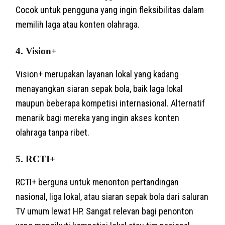
Cocok untuk pengguna yang ingin fleksibilitas dalam
memilih laga atau konten olahraga.
4. Vision+
Vision+ merupakan layanan lokal yang kadang
menayangkan siaran sepak bola, baik laga lokal
maupun beberapa kompetisi internasional. Alternatif
menarik bagi mereka yang ingin akses konten
olahraga tanpa ribet.
5. RCTI+
RCTI+ berguna untuk menonton pertandingan
nasional, liga lokal, atau siaran sepak bola dari saluran
TV umum lewat HP. Sangat relevan bagi penonton