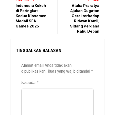
Next
Indonesia Kokoh
Atalia Praratya
di Peringkat
Ajukan Gugatan
Kedua Klasemen
Cerai terhadap
Medali SEA
Ridwan Kamil,
Games 2025
Sidang Perdana
Rabu Depan
TINGGALKAN BALASAN
Alamat email Anda tidak akan
dipublikasikan.
Ruas yang wajib ditandai
*
Komentar
*