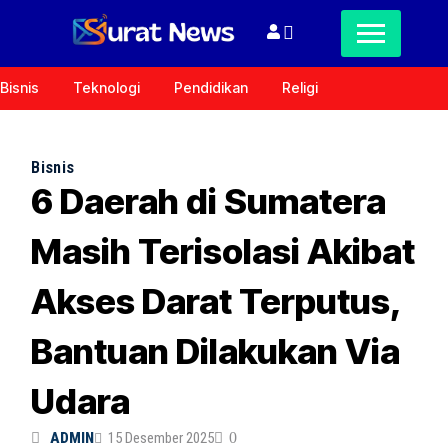
Bisnis
Teknologi
Pendidikan
Religi
Bisnis
6 Daerah di Sumatera
Masih Terisolasi Akibat
Akses Darat Terputus,
Bantuan Dilakukan Via
Udara
ADMIN
15 Desember 2025
0