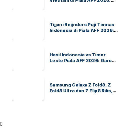
Vietnam di Piala AFF 2026:
Garuda Bidik Tiket Semifinal
di Pakansari
Tijjani Reijnders Puji Timnas
Indonesia di Piala AFF 2026:
Ayo Indonesia!
Hasil Indonesia vs Timor
Leste Piala AFF 2026: Garuda
Menang 3-0
Samsung Galaxy Z Fold8, Z
Fold8 Ultra dan Z Flip8 Rilis,
Cek Speknya dan Harga