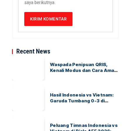
saya berikutnya.
Recent News
Waspada Penipuan QRIS,
Kenali Modus dan Cara Aman
Bertransaksi
Hasil Indonesia vs Vietnam:
Garuda Tumbang 0-3 di
ASEAN Hyundai Cup 2026
Peluang Timnas Indonesia vs