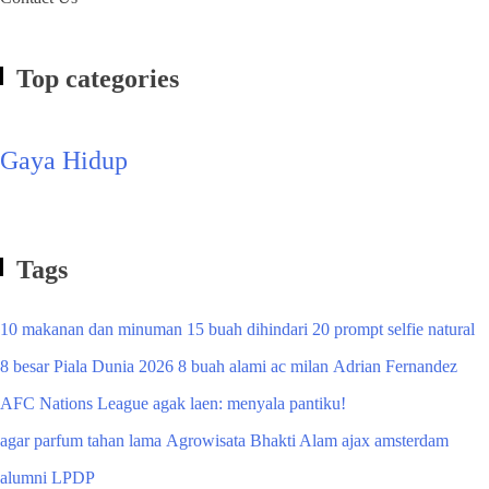
Top categories
Gaya Hidup
Tags
10 makanan dan minuman
15 buah dihindari
20 prompt selfie natural
8 besar Piala Dunia 2026
8 buah alami
ac milan
Adrian Fernandez
AFC Nations League
agak laen: menyala pantiku!
agar parfum tahan lama
Agrowisata Bhakti Alam
ajax amsterdam
alumni LPDP