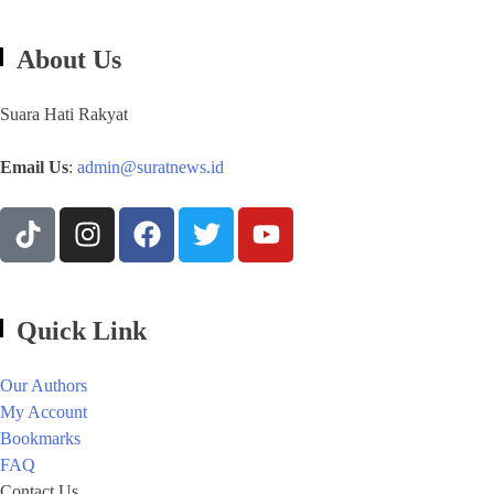
About Us
Suara Hati Rakyat
Email Us
:
admin@suratnews.id
Quick Link
Our Authors
My Account
Bookmarks
FAQ
Contact Us