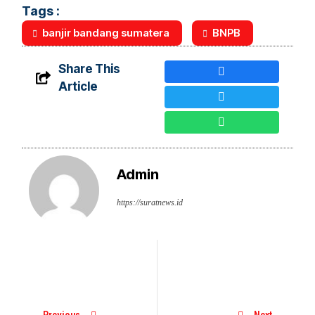
Tags :
banjir bandang sumatera
BNPB
Share This
Article
Admin
https://suratnews.id
Previous