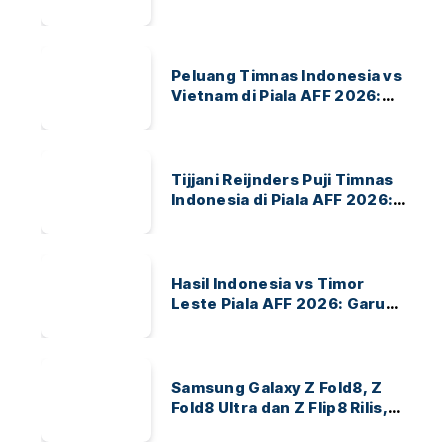
ASEAN Hyundai Cup 2026
Peluang Timnas Indonesia vs
Vietnam di Piala AFF 2026:
Garuda Bidik Tiket Semifinal
di Pakansari
Tijjani Reijnders Puji Timnas
Indonesia di Piala AFF 2026:
Ayo Indonesia!
Hasil Indonesia vs Timor
Leste Piala AFF 2026: Garuda
Menang 3-0
Samsung Galaxy Z Fold8, Z
Fold8 Ultra dan Z Flip8 Rilis,
Cek Speknya dan Harga