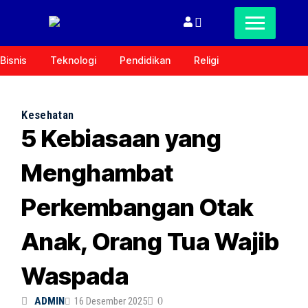
Bisnis
Teknologi
Pendidikan
Religi
Kesehatan
5 Kebiasaan yang
Menghambat
Perkembangan Otak
Anak, Orang Tua Wajib
Waspada
ADMIN
16 Desember 2025
0