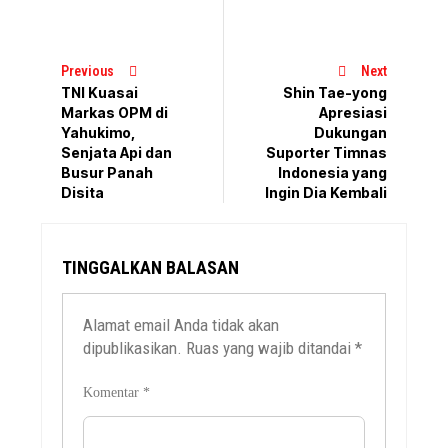
Previous
Next
TNI Kuasai
Shin Tae-yong
Markas OPM di
Apresiasi
Yahukimo,
Dukungan
Senjata Api dan
Suporter Timnas
Busur Panah
Indonesia yang
Disita
Ingin Dia Kembali
TINGGALKAN BALASAN
Alamat email Anda tidak akan
dipublikasikan.
Ruas yang wajib ditandai
*
Komentar
*