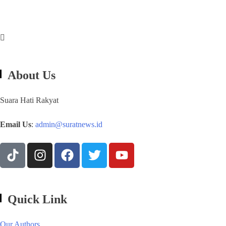
About Us
Suara Hati Rakyat
Email Us
:
admin@suratnews.id
Quick Link
Our Authors