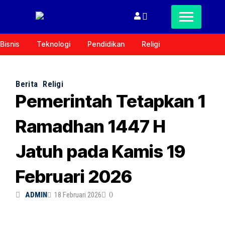
Bisnis
Teknologi
Pendidikan
Religi
Berita
Religi
Pemerintah Tetapkan 1
Ramadhan 1447 H
Jatuh pada Kamis 19
Februari 2026
ADMIN
18 Februari 2026
0