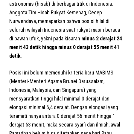
astronomis (hisab) di berbagai titik di Indonesia.
Anggota Tim Hisab Rukyat Kemenag, Cecep
Nurwendaya, memaparkan bahwa posisi hilal di
seluruh wilayah Indonesia saat rukyat masih berada
di bawah ufuk, yakni pada kisaran
minus 2 derajat 24
menit 43 detik hingga minus 0 derajat 55 menit 41
detik
.
Posisi ini belum memenuhi kriteria baru MABIMS
(Menteri-Menteri Agama Brunei Darussalam,
Indonesia, Malaysia, dan Singapura) yang
mensyaratkan tinggi hilal minimal 3 derajat dan
elongasi minimal 6,4 derajat. Dengan elongasi yang
teramati hanya antara 0 derajat 56 menit hingga 1
derajat 53 menit, maka secara syar’i dan ilmiah, awal
Ramadhan belum bisa ditetapkan pada hari Rabu.