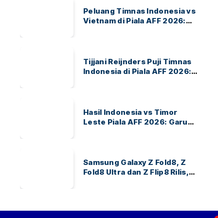
Peluang Timnas Indonesia vs
Vietnam di Piala AFF 2026:
Garuda Bidik Tiket Semifinal
di Pakansari
Tijjani Reijnders Puji Timnas
Indonesia di Piala AFF 2026:
Ayo Indonesia!
Hasil Indonesia vs Timor
Leste Piala AFF 2026: Garuda
Menang 3-0
Samsung Galaxy Z Fold8, Z
Fold8 Ultra dan Z Flip8 Rilis,
Cek Speknya dan Harga