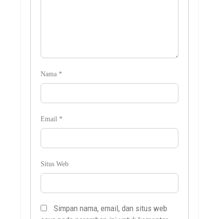
Nama
*
Email
*
Situs Web
Simpan nama, email, dan situs web