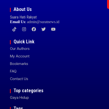
About Us
Suara Hati Rakyat
Email Us
:
admin@suratnews.id
Quick Link
Our Authors
My Account
Bookmarks
FAQ
Contact Us
Top categories
Gaya Hidup
Tags