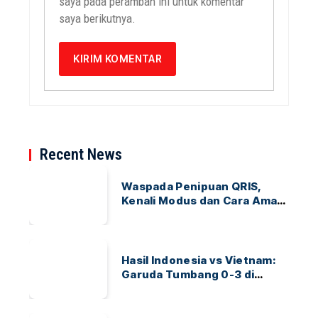
saya pada peramban ini untuk komentar
saya berikutnya.
Recent News
Waspada Penipuan QRIS,
Kenali Modus dan Cara Aman
Bertransaksi
Hasil Indonesia vs Vietnam:
Garuda Tumbang 0-3 di
ASEAN Hyundai Cup 2026