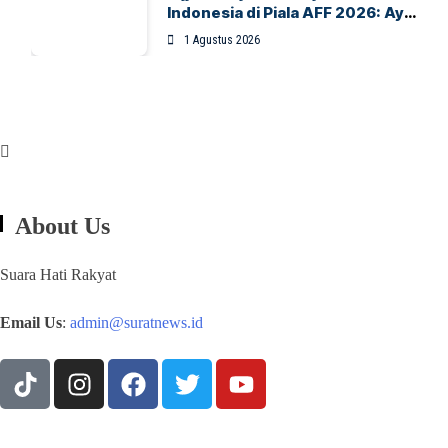
Indonesia di Piala AFF 2026: Ayo
Indonesia!
1 Agustus 2026
About Us
Suara Hati Rakyat
Email Us
:
admin@suratnews.id