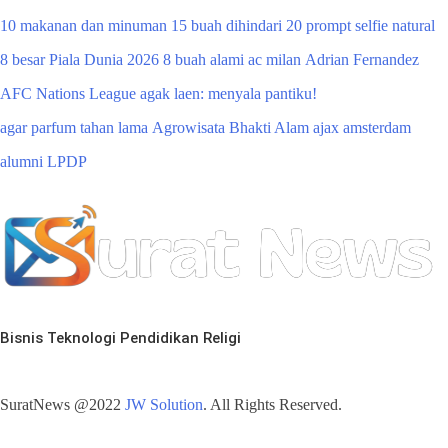
10 makanan dan minuman
15 buah dihindari
20 prompt selfie natural
8 besar Piala Dunia 2026
8 buah alami
ac milan
Adrian Fernandez
AFC Nations League
agak laen: menyala pantiku!
agar parfum tahan lama
Agrowisata Bhakti Alam
ajax amsterdam
alumni LPDP
Bisnis
Teknologi
Pendidikan
Religi
SuratNews @2022
JW Solution
. All Rights Reserved.