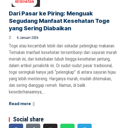
KESEHATAN
Dari Pasar ke Piring: Menguak
Segudang Manfaat Kesehatan Toge
yang Sering Diabaikan
6 Januari 2026
Toge atau kecambah lebih dari sekadar pelengkap makanan.
Temukan manfaat kesehatan tersembunyi dari sayuran murah
meriah ini, dari kekebalan tubuh hingga kesehatan jantung,
dalam artikel jurnalistik ini. Di sudut-sudut pasar tradisional,
toge seringkali hanya jadi “pelengkap” di antara sayuran hijau
yang lebih mentereng. Harganya murah, mudah ditemukan,
dan sering dianggap remeh. Namun, di balik
kesederhanaannya,...
Read more
Social share