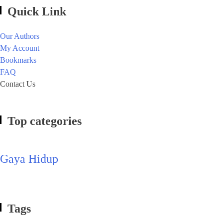
Quick Link
Our Authors
My Account
Bookmarks
FAQ
Contact Us
Top categories
Gaya Hidup
Tags