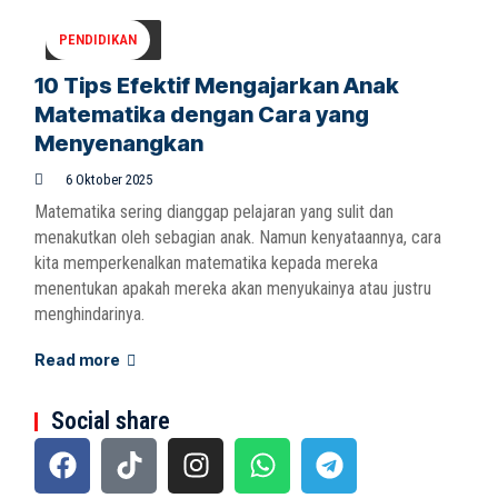
PENDIDIKAN
10 Tips Efektif Mengajarkan Anak
Matematika dengan Cara yang
Menyenangkan
6 Oktober 2025
Matematika sering dianggap pelajaran yang sulit dan
menakutkan oleh sebagian anak. Namun kenyataannya, cara
kita memperkenalkan matematika kepada mereka
menentukan apakah mereka akan menyukainya atau justru
menghindarinya.
Read more
Social share