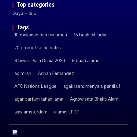
Top categories
Gaya Hidup
Tags
10 makanan dan minuman
15 buah dihindari
20 prompt selfie natural
8 besar Piala Dunia 2026
8 buah alami
ac milan
Adrian Fernandez
AFC Nations League
agak laen: menyala pantiku!
agar parfum tahan lama
Agrowisata Bhakti Alam
ajax amsterdam
alumni LPDP