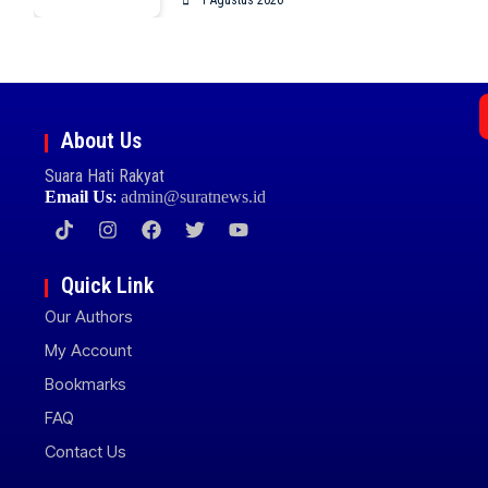
1 Agustus 2026
About Us
Suara Hati Rakyat
Email Us
:
admin@suratnews.id
Quick Link
Our Authors
My Account
Bookmarks
FAQ
Contact Us