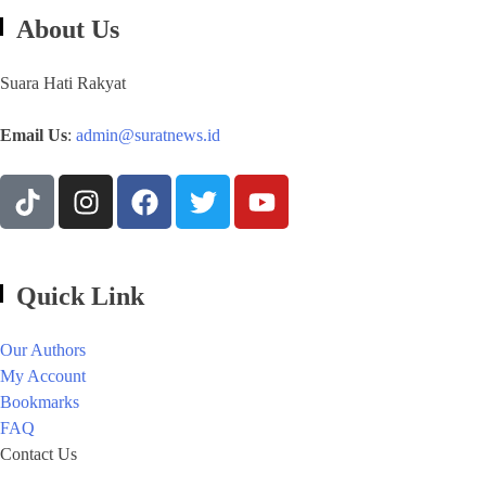
About Us
Suara Hati Rakyat
Email Us
:
admin@suratnews.id
Quick Link
Our Authors
My Account
Bookmarks
FAQ
Contact Us