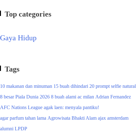
Top categories
Gaya Hidup
Tags
10 makanan dan minuman
15 buah dihindari
20 prompt selfie natural
8 besar Piala Dunia 2026
8 buah alami
ac milan
Adrian Fernandez
AFC Nations League
agak laen: menyala pantiku!
agar parfum tahan lama
Agrowisata Bhakti Alam
ajax amsterdam
alumni LPDP