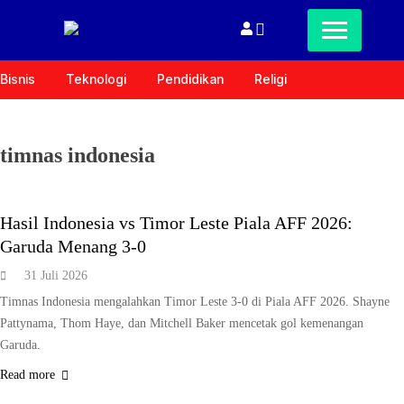
Bisnis
Teknologi
Pendidikan
Religi
timnas indonesia
OLAHRAGA
Hasil Indonesia vs Timor Leste Piala AFF 2026:
Garuda Menang 3-0
31 Juli 2026
Timnas Indonesia mengalahkan Timor Leste 3-0 di Piala AFF 2026. Shayne
Pattynama, Thom Haye, dan Mitchell Baker mencetak gol kemenangan
Garuda.
Read more
KESEHATAN