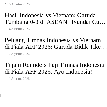
6 Agustus 2026
Hasil Indonesia vs Vietnam: Garuda
Tumbang 0-3 di ASEAN Hyundai Cup
2026
4 Agustus 2026
Peluang Timnas Indonesia vs Vietnam
di Piala AFF 2026: Garuda Bidik Tiket
Semifinal di Pakansari
2 Agustus 2026
Tijjani Reijnders Puji Timnas Indonesia
di Piala AFF 2026: Ayo Indonesia!
1 Agustus 2026