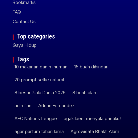
Bookmarks
FAQ
Contact Us
Top categories
Gaya Hidup
Tags
10 makanan dan minuman
15 buah dihindari
20 prompt selfie natural
8 besar Piala Dunia 2026
8 buah alami
ac milan
Adrian Fernandez
AFC Nations League
agak laen: menyala pantiku!
agar parfum tahan lama
Agrowisata Bhakti Alam