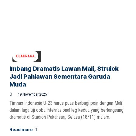
OLAHRAGA
Imbang Dramatis Lawan Mali, Struick
Jadi Pahlawan Sementara Garuda
Muda
19 November 2025
Timnas Indonesia U-23 harus puas berbagi poin dengan Mali
dalam laga uji coba internasional leg kedua yang berlangsung
dramatis di Stadion Pakansari, Selasa (18/11) malam.
Read more