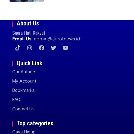
About Us
Suara Hati Rakyat
Email Us
:
admin@suratnews.id
Quick Link
Our Authors
My Account
Bookmarks
FAQ
Contact Us
Top categories
Gaya Hidup