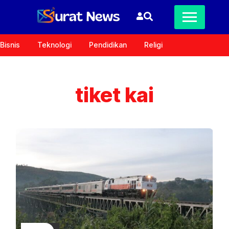
Bisnis
Teknologi
Pendidikan
Religi
tiket kai