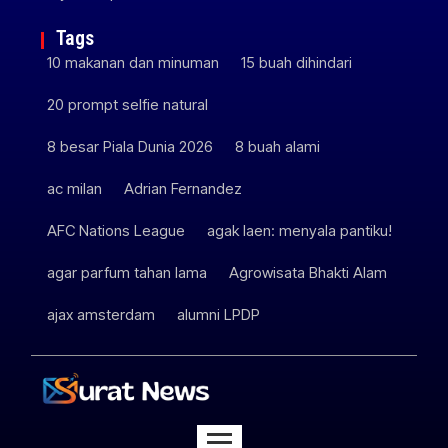
Tags
10 makanan dan minuman
15 buah dihindari
20 prompt selfie natural
8 besar Piala Dunia 2026
8 buah alami
ac milan
Adrian Fernandez
AFC Nations League
agak laen: menyala pantiku!
agar parfum tahan lama
Agrowisata Bhakti Alam
ajax amsterdam
alumni LPDP