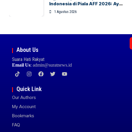
Indonesia di Piala AFF 2026: Ayo
Indonesia!
1 Agustus 2026
About Us
Suara Hati Rakyat
Email Us
:
admin@suratnews.id
Quick Link
Our Authors
My Account
Bookmarks
FAQ