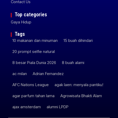
Contact Us
Top categories
Gaya Hidup
Tags
10 makanan dan minuman
15 buah dihindari
20 prompt selfie natural
8 besar Piala Dunia 2026
8 buah alami
ac milan
Adrian Fernandez
AFC Nations League
agak laen: menyala pantiku!
agar parfum tahan lama
Agrowisata Bhakti Alam
ajax amsterdam
alumni LPDP