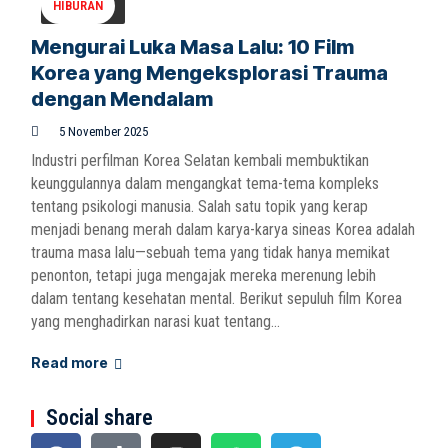
HIBURAN
Mengurai Luka Masa Lalu: 10 Film
Korea yang Mengeksplorasi Trauma
dengan Mendalam
5 November 2025
Industri perfilman Korea Selatan kembali membuktikan
keunggulannya dalam mengangkat tema-tema kompleks
tentang psikologi manusia. Salah satu topik yang kerap
menjadi benang merah dalam karya-karya sineas Korea adalah
trauma masa lalu—sebuah tema yang tidak hanya memikat
penonton, tetapi juga mengajak mereka merenung lebih
dalam tentang kesehatan mental. Berikut sepuluh film Korea
yang menghadirkan narasi kuat tentang...
Read more
Social share