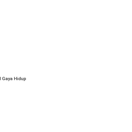
l
Gaya Hidup