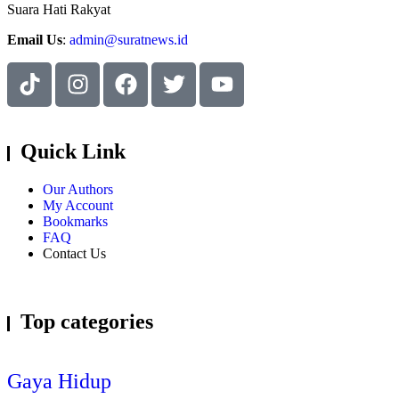
Suara Hati Rakyat
Email Us
:
admin@suratnews.id
Quick Link
Our Authors
My Account
Bookmarks
FAQ
Contact Us
Top categories
Gaya Hidup