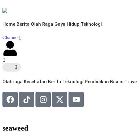
Home
Berita
Olah Raga
Gaya Hidup
Teknologi
Channel
Olahraga
Kesehatan
Berita
Teknologi
Pendidikan
Bisnis
Trave
seaweed