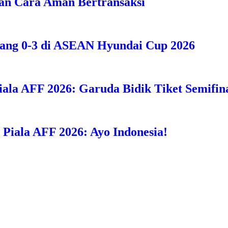
an Cara Aman Bertransaksi
bang 0-3 di ASEAN Hyundai Cup 2026
iala AFF 2026: Garuda Bidik Tiket Semifina
i Piala AFF 2026: Ayo Indonesia!