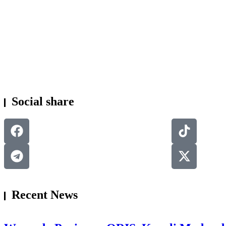
KESEHATAN
Social share
Recent News