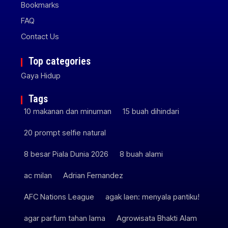
Bookmarks
FAQ
Contact Us
Top categories
Gaya Hidup
Tags
10 makanan dan minuman
15 buah dihindari
20 prompt selfie natural
8 besar Piala Dunia 2026
8 buah alami
ac milan
Adrian Fernandez
AFC Nations League
agak laen: menyala pantiku!
agar parfum tahan lama
Agrowisata Bhakti Alam