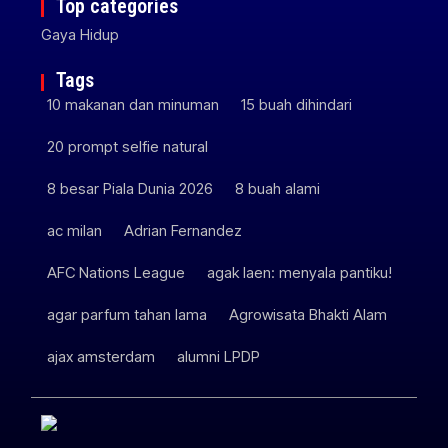
Top categories
Gaya Hidup
Tags
10 makanan dan minuman
15 buah dihindari
20 prompt selfie natural
8 besar Piala Dunia 2026
8 buah alami
ac milan
Adrian Fernandez
AFC Nations League
agak laen: menyala pantiku!
agar parfum tahan lama
Agrowisata Bhakti Alam
ajax amsterdam
alumni LPDP