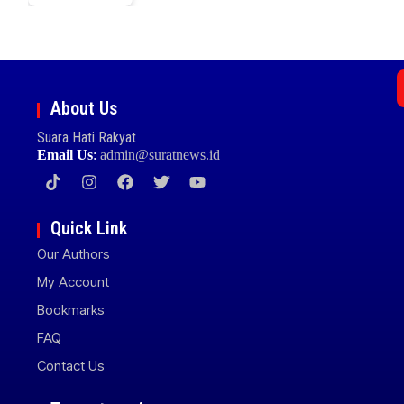
About Us
Suara Hati Rakyat
Email Us
:
admin@suratnews.id
Quick Link
Our Authors
My Account
Bookmarks
FAQ
Contact Us