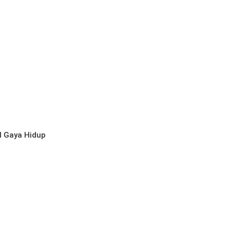
l
Gaya Hidup