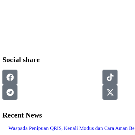
GAYA HIDUP
KESEHATAN
Social share
Recent News
Waspada Penipuan QRIS, Kenali Modus dan Cara Aman Ber