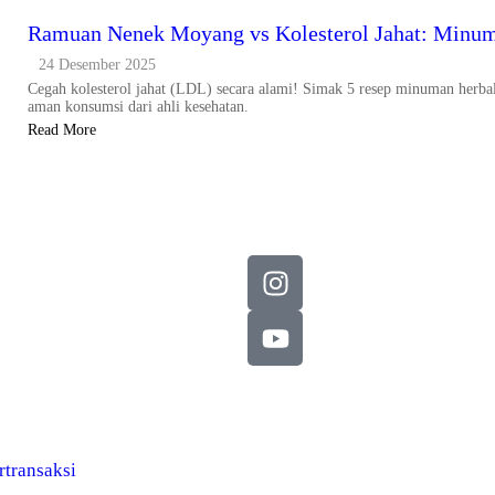
Ramuan Nenek Moyang vs Kolesterol Jahat: Minum
24 Desember 2025
Cegah kolesterol jahat (LDL) secara alami! Simak 5 resep minuman herbal p
aman konsumsi dari ahli kesehatan.
Read More
transaksi