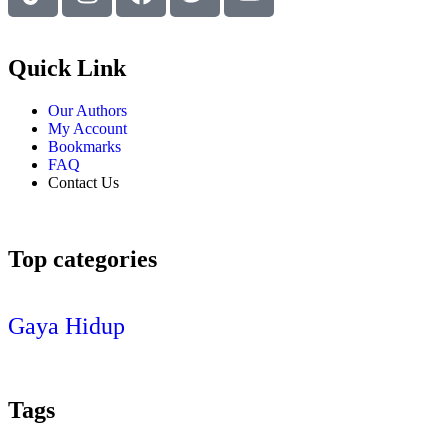
Quick Link
Our Authors
My Account
Bookmarks
FAQ
Contact Us
Top categories
Gaya Hidup
Tags