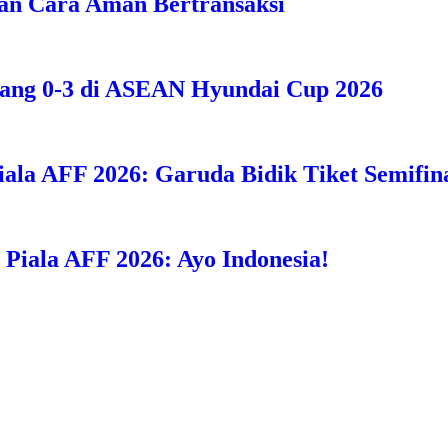
an Cara Aman Bertransaksi
bang 0-3 di ASEAN Hyundai Cup 2026
iala AFF 2026: Garuda Bidik Tiket Semifina
i Piala AFF 2026: Ayo Indonesia!