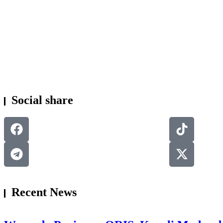
BERITA
Social share
Recent News