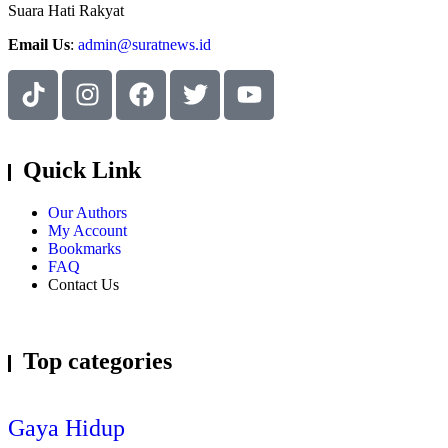
Suara Hati Rakyat
Email Us
:
admin@suratnews.id
Quick Link
Our Authors
My Account
Bookmarks
FAQ
Contact Us
Top categories
Gaya Hidup