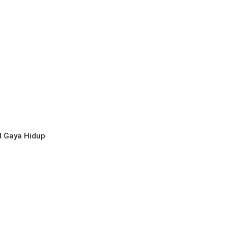
l
Gaya Hidup